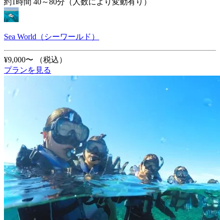
約1時間 40～80分（人数により変動有り）
Sea World（シーワールド）
¥9,000〜
（税込）
プランを見る