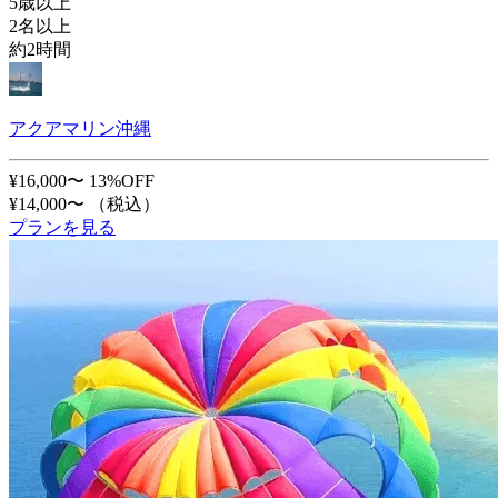
5歳以上
2名以上
約2時間
アクアマリン沖縄
¥16,000〜
13%OFF
¥14,000〜
（税込）
プランを見る