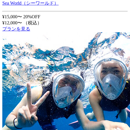
Sea World（シーワールド）
¥15,000〜
20%OFF
¥12,000〜
（税込）
プランを見る