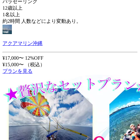
パラセーリング
12歳以上
1名以上
約2時間 人数などにより変動あり。
アクアマリン沖縄
¥17,000〜
12%OFF
¥15,000〜
（税込）
プランを見る