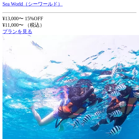
Sea World（シーワールド）
¥13,000〜
15%OFF
¥11,000〜
（税込）
プランを見る