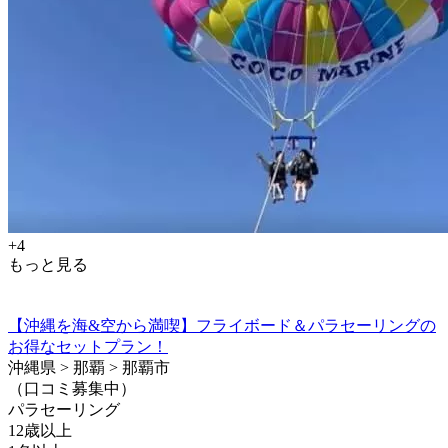
+4
もっと見る
【沖縄を海&空から満喫】フライボード＆パラセーリングの
お得なセットプラン！
沖縄県 > 那覇 > 那覇市
（口コミ募集中）
パラセーリング
12歳以上