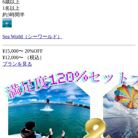
6歳以上
1名以上
約3時間半
Sea World（シーワールド）
¥15,000〜
20%OFF
¥12,000〜
（税込）
プランを見る