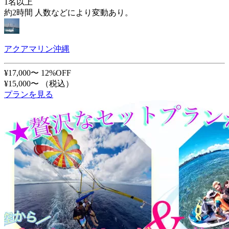
1名以上
約2時間 人数などにより変動あり。
アクアマリン沖縄
¥17,000〜
12%OFF
¥15,000〜
（税込）
プランを見る