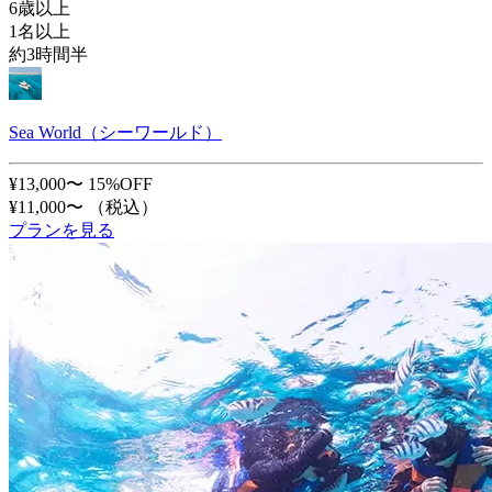
6歳以上
1名以上
約3時間半
Sea World（シーワールド）
¥13,000〜
15%OFF
¥11,000〜
（税込）
プランを見る