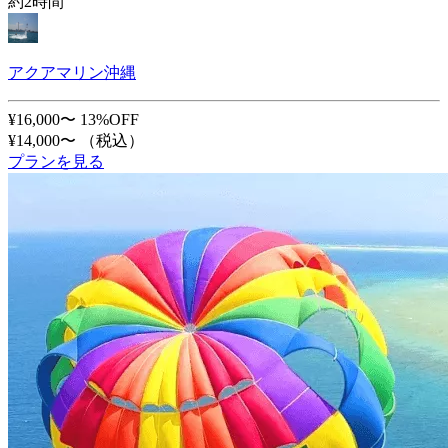
約2時間
アクアマリン沖縄
¥16,000〜
13%OFF
¥14,000〜
（税込）
プランを見る