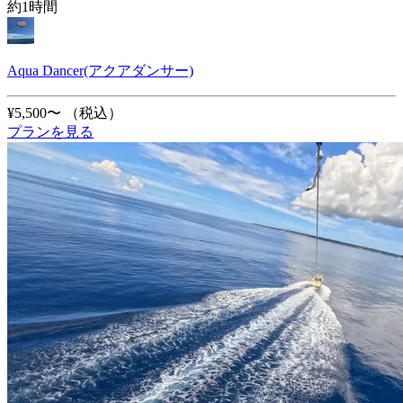
約1時間
Aqua Dancer(アクアダンサー)
¥5,500〜
（税込）
プランを見る