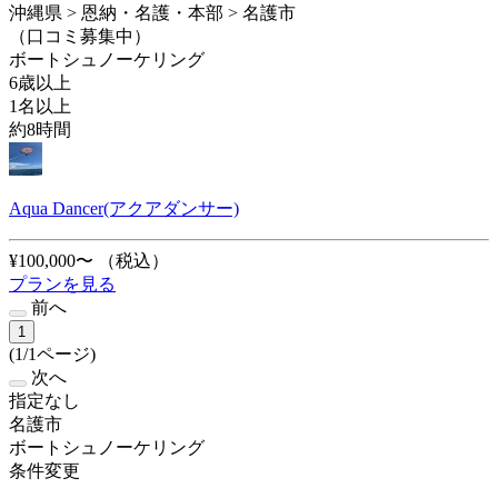
沖縄県 > 恩納・名護・本部 > 名護市
（口コミ募集中）
ボートシュノーケリング
6歳以上
1名以上
約8時間
Aqua Dancer(アクアダンサー)
¥100,000〜
（税込）
プランを見る
前へ
1
(1/1ページ)
次へ
指定なし
名護市
ボートシュノーケリング
条件変更