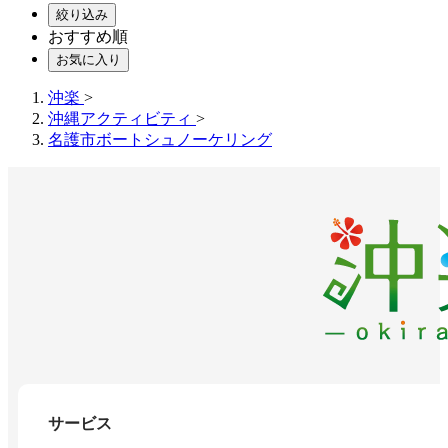
絞り込み
おすすめ順
お気に入り
沖楽
>
沖縄アクティビティ
>
名護市ボートシュノーケリング
サービス