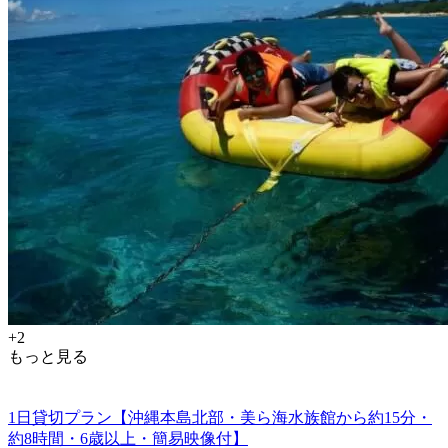
+2
もっと見る
1日貸切プラン【沖縄本島北部・美ら海水族館から約15分・
約8時間・6歳以上・簡易映像付】