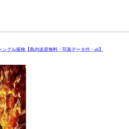
ングル探検【島内送迎無料・写真データ付・a6】