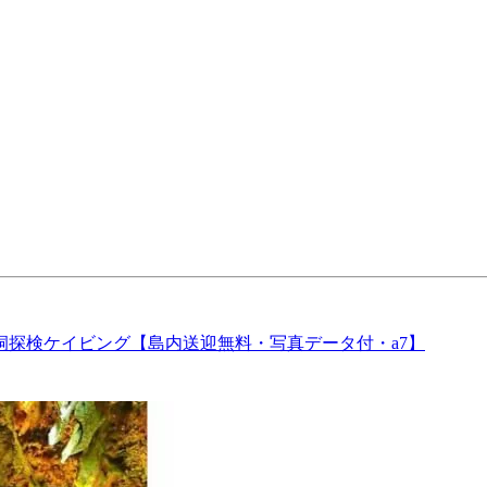
探検ケイビング【島内送迎無料・写真データ付・a7】