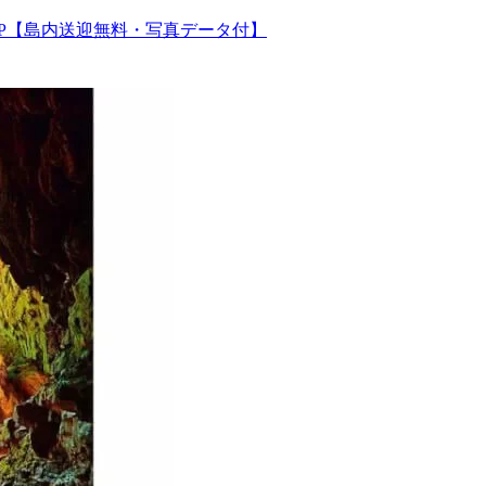
P【島内送迎無料・写真データ付】