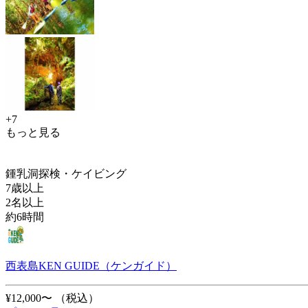
+7
もっと見る
鍾乳洞探検・ケイビング
7歳以上
2名以上
約6時間
西表島KEN GUIDE（ケンガイド）
¥12,000〜
（税込）