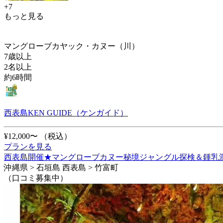
+7
もっと見る
マングローブカヤック・カヌー（川）
7歳以上
2名以上
約6時間
西表島KEN GUIDE（ケンガイド）
¥12,000〜
（税込）
プランを見る
西表島開催★マングローブカヌー秘境ジャングル探検＆鍾乳洞
沖縄県 > 石垣島 西表島 > 竹富町
（口コミ募集中）