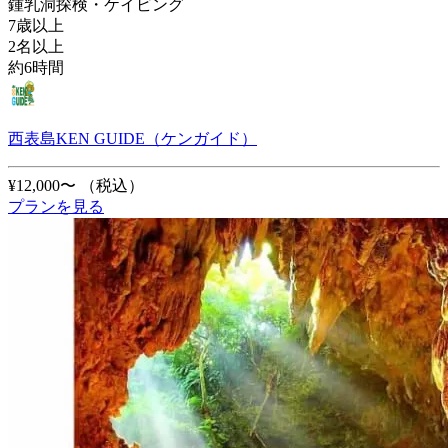
鍾乳洞探検・ケイビング
7歳以上
2名以上
約6時間
西表島KEN GUIDE（ケンガイド）
¥12,000〜
（税込）
プランを見る