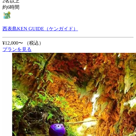
2名以上
約6時間
西表島KEN GUIDE（ケンガイド）
¥12,000〜
（税込）
プランを見る