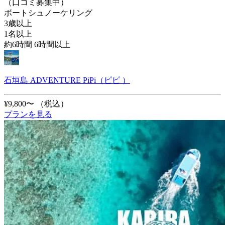
（口コミ募集中）
ボートシュノーケリング
3歳以上
1名以上
約6時間 6時間以上
石垣島 ADVENTURE PiPi（ピピ ）
¥9,800〜
（税込）
プランを見る