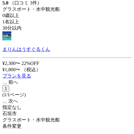
5.0
（口コミ 3件）
グラスボート・水中観光船
0歳以上
1名以上
30分以内
まりんはうすぐるくん
¥2,300〜
22%OFF
¥1,800〜
（税込）
プランを見る
前へ
1
(1/1ページ)
次へ
指定なし
石垣市
グラスボート・水中観光船
条件変更