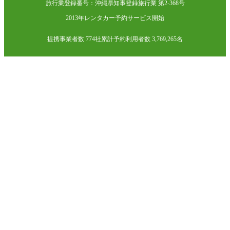
旅行業登録番号：沖縄県知事登録旅行業 第2-368号
2013年レンタカー予約サービス開始
提携事業者数 774社
累計予約利用者数 3,769,265名