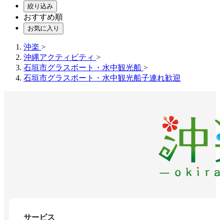
絞り込み
おすすめ順
お気に入り
沖楽
>
沖縄アクティビティ
>
石垣市グラスボート・水中観光船
>
石垣市グラスボート・水中観光船子連れ歓迎
サービス