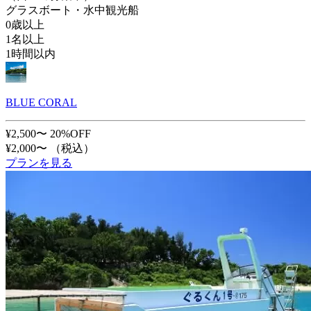
グラスボート・水中観光船
0歳以上
1名以上
1時間以内
BLUE CORAL
¥2,500〜
20%OFF
¥2,000〜
（税込）
プランを見る