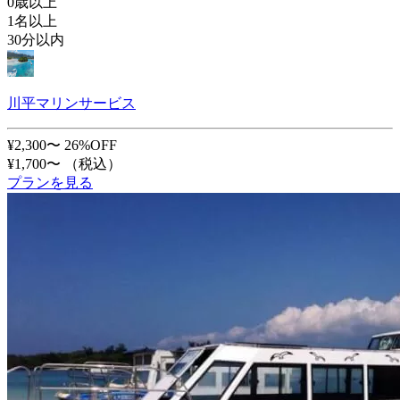
0歳以上
1名以上
30分以内
川平マリンサービス
¥2,300〜
26%OFF
¥1,700〜
（税込）
プランを見る