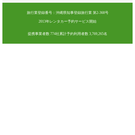
旅行業登録番号：沖縄県知事登録旅行業 第2-368号
2013年レンタカー予約サービス開始
提携事業者数 774社
累計予約利用者数 3,769,265名