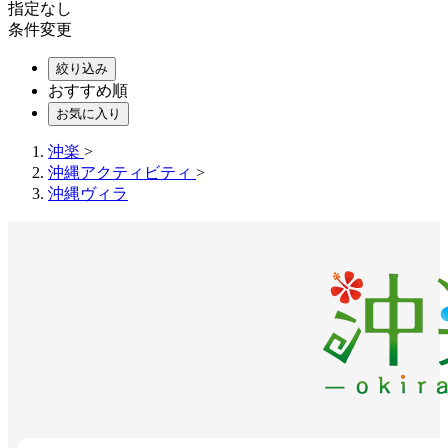
指定なし
条件変更
絞り込み
おすすめ順
お気に入り
沖楽
>
沖縄アクティビティ
>
沖縄ヴィラ