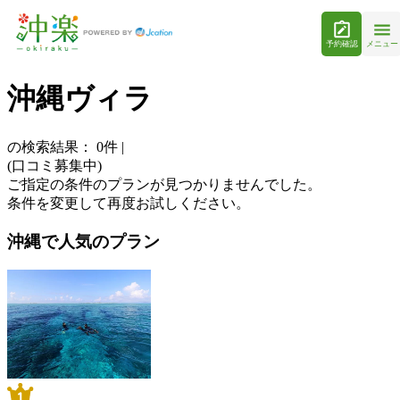
予約確認
メニュー
沖縄ヴィラ
の検索結果：
0
件
|
(口コミ募集中)
ご指定の条件のプランが見つかりませんでした。
条件を変更して再度お試しください。
沖縄で人気のプラン