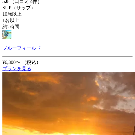
5.0
（口コミ 4件）
SUP（サップ）
10歳以上
1名以上
約2時間
ブルーフィールド
¥6,300〜
（税込）
プランを見る