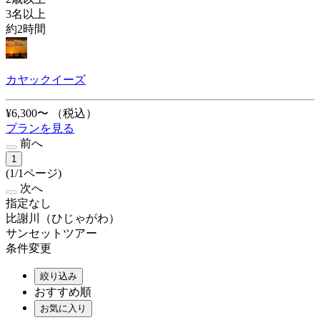
3名以上
約2時間
カヤックイーズ
¥6,300〜
（税込）
プランを見る
前へ
1
(1/1ページ)
次へ
指定なし
比謝川（ひじゃがわ）
サンセットツアー
条件変更
絞り込み
おすすめ順
お気に入り