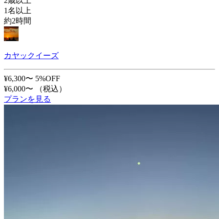
2歳以上
1名以上
約2時間
カヤックイーズ
¥6,300〜
5%OFF
¥6,000〜
（税込）
プランを見る