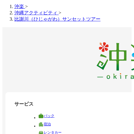
沖楽
>
沖縄アクティビティ
>
比謝川（ひじゃがわ）サンセットツアー
サービス
パック
宿泊
レンタカー