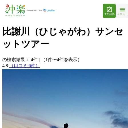
予約確認
メニュー
比謝川（ひじゃがわ）サンセ
ットツアー
の検索結果：
4
件
|
（1件〜4件を表示）
4.8
（口コミ 6件）