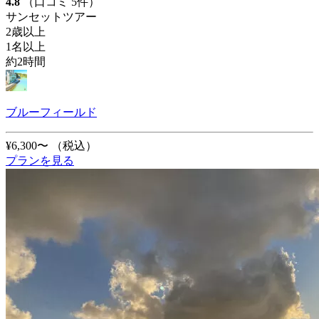
4.8
（口コミ 5件）
サンセットツアー
2歳以上
1名以上
約2時間
ブルーフィールド
¥6,300〜
（税込）
プランを見る