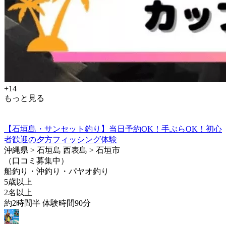
+14
もっと見る
【石垣島・サンセット釣り】当日予約OK！手ぶらOK！初心
者歓迎の夕方フィッシング体験
沖縄県 > 石垣島 西表島 > 石垣市
（口コミ募集中）
船釣り・沖釣り・パヤオ釣り
5歳以上
2名以上
約2時間半 体験時間90分