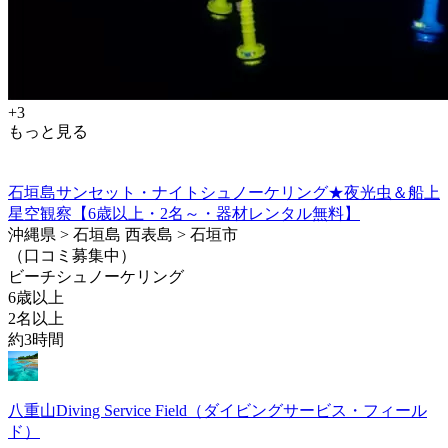
+3
もっと見る
石垣島サンセット・ナイトシュノーケリング★夜光虫＆船上
星空観察【6歳以上・2名～・器材レンタル無料】
沖縄県 > 石垣島 西表島 > 石垣市
（口コミ募集中）
ビーチシュノーケリング
6歳以上
2名以上
約3時間
八重山Diving Service Field（ダイビングサービス・フィール
ド）