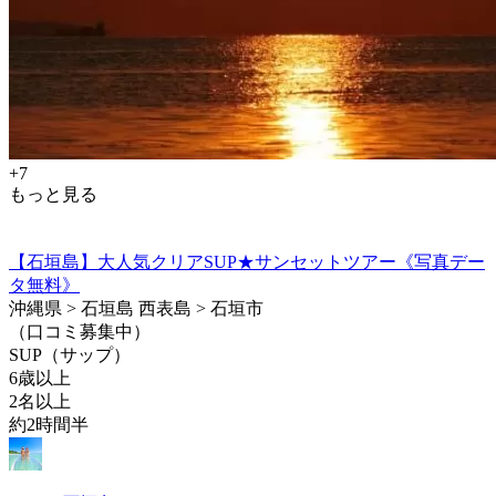
+7
もっと見る
【石垣島】大人気クリアSUP★サンセットツアー《写真デー
タ無料》
沖縄県 > 石垣島 西表島 > 石垣市
（口コミ募集中）
SUP（サップ）
6歳以上
2名以上
約2時間半