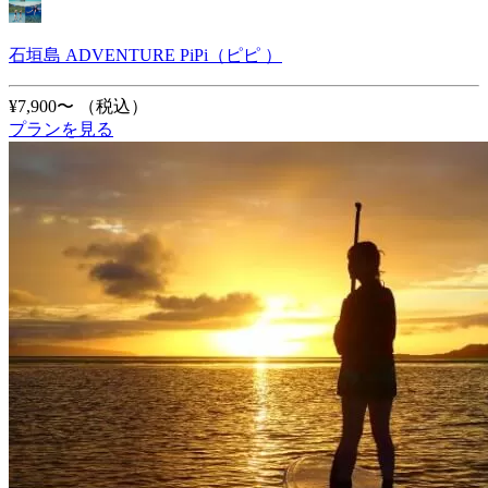
石垣島 ADVENTURE PiPi（ピピ ）
¥7,900〜
（税込）
プランを見る