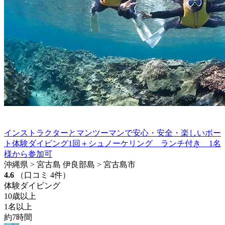
インストラクターとマンツーマンで安心・安全・楽しいボー
ト体験ダイビング1回＋シュノーケリング ランチ付き 1名
様から参加可
沖縄県 > 宮古島 伊良部島 > 宮古島市
4.6
（口コミ 4件）
体験ダイビング
10歳以上
1名以上
約7時間