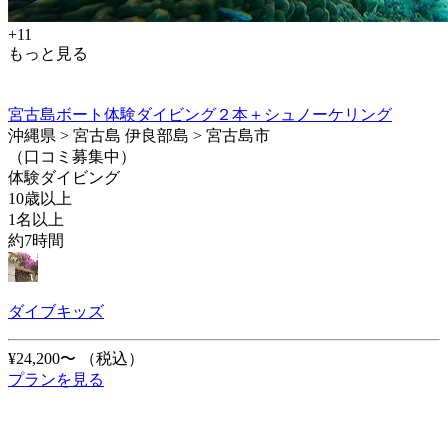
+11
もっと見る
宮古島ボート体験ダイビング２本＋シュノーケリング
沖縄県 > 宮古島 伊良部島 > 宮古島市
（口コミ募集中）
体験ダイビング
10歳以上
1名以上
約7時間
ダイブキッズ
¥24,200〜
（税込）
プランを見る