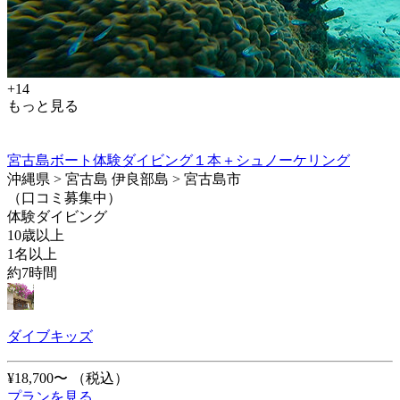
+14
もっと見る
宮古島ボート体験ダイビング１本＋シュノーケリング
沖縄県 > 宮古島 伊良部島 > 宮古島市
（口コミ募集中）
体験ダイビング
10歳以上
1名以上
約7時間
ダイブキッズ
¥18,700〜
（税込）
プランを見る