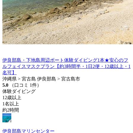
伊良部島・下地島周辺ボート体験ダイビング1本★安心のフ
ルフェイスマスクプラン【約3時間半・1日2便・12歳以上・1
名可】
沖縄県 > 宮古島 伊良部島 > 宮古島市
5.0
（口コミ 1件）
体験ダイビング
12歳以上
1名以上
約2時間
伊良部島マリンセンター