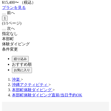
¥15,400〜
（税込）
プランを見る
前へ
1
(1/1ページ)
次へ
指定なし
本部町
体験ダイビング
条件変更
絞り込み
おすすめ順
お気に入り
沖楽
>
沖縄アクティビティ
>
本部町体験ダイビング
>
本部町体験ダイビング直前/当日予約OK