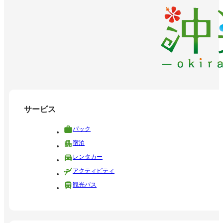
サービス
パック
宿泊
レンタカー
アクティビティ
観光バス