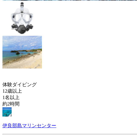
体験ダイビング
12歳以上
1名以上
約2時間
伊良部島マリンセンター