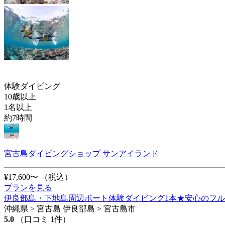
体験ダイビング
10歳以上
1名以上
約7時間
宮古島ダイビングショップ サンアイランド
¥17,600〜
（税込）
プランを見る
伊良部島・下地島周辺ボート体験ダイビング1本★安心のフルフ
沖縄県 > 宮古島 伊良部島 > 宮古島市
5.0
（口コミ 1件）