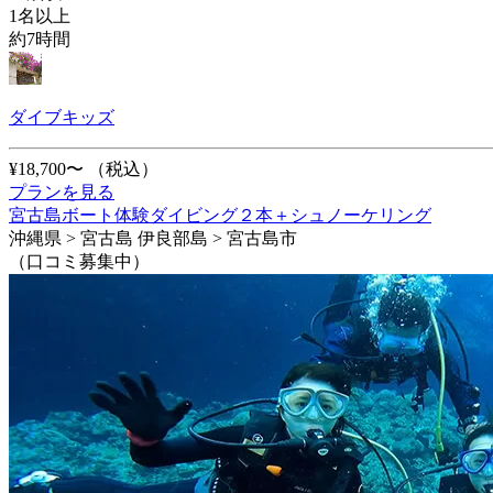
1名以上
約7時間
ダイブキッズ
¥18,700〜
（税込）
プランを見る
宮古島ボート体験ダイビング２本＋シュノーケリング
沖縄県 > 宮古島 伊良部島 > 宮古島市
（口コミ募集中）