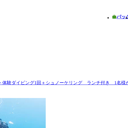
パッ
ト体験ダイビング1回＋シュノーケリング ランチ付き 1名様