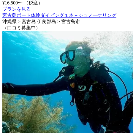
¥16,500〜
（税込）
プランを見る
宮古島ボート体験ダイビング１本＋シュノーケリング
沖縄県 > 宮古島 伊良部島 > 宮古島市
（口コミ募集中）