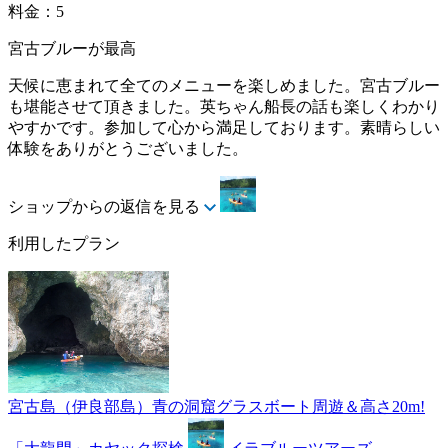
料金：5
宮古ブルーが最高
天候に恵まれて全てのメニューを楽しめました。宮古ブルー
も堪能させて頂きました。英ちゃん船長の話も楽しくわかり
やすかです。参加して心から満足しております。素晴らしい
体験をありがとうございました。
ショップからの返信を見る
利用したプラン
宮古島（伊良部島）青の洞窟グラスボート周遊＆高さ20m!