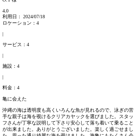
4.0
利用日： 2024/07/18
ロケーション：4
|
サービス：4
|
施設：4
|
料金：4
亀に会えた
沖縄の海は透明度も高くいろんな魚が見れるので、泳ぎの苦
手な親子は海を覗けるクリアカヤックを選びました。スタッ
フさんが丁寧な説明して下さり安心して落ち着いて乗ること
が出来ました。ありがとうございました。楽しく過ごせまし
た。思った通り綺麗な海を覗けました。海亀にもたくさん会