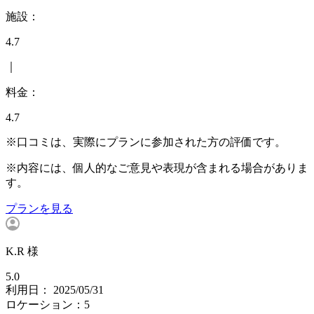
施設：
4.7
｜
料金：
4.7
※口コミは、実際にプランに参加された方の評価です。
※内容には、個人的なご意見や表現が含まれる場合がありま
す。
プランを見る
K.R 様
5.0
利用日： 2025/05/31
ロケーション：5