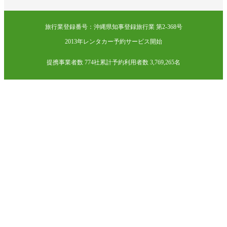
旅行業登録番号：沖縄県知事登録旅行業 第2-368号
2013年レンタカー予約サービス開始
提携事業者数 774社
累計予約利用者数 3,769,265名