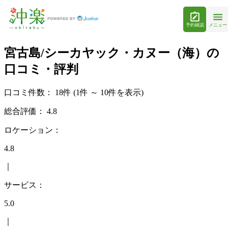
予約確認
メニュー
宮古島/シーカヤック・カヌー（海）の
口コミ・評判
口コミ件数：
18件
(1件 ～ 10件を表示)
総合評価：
4.8
ロケーション：
4.8
｜
サービス：
5.0
｜