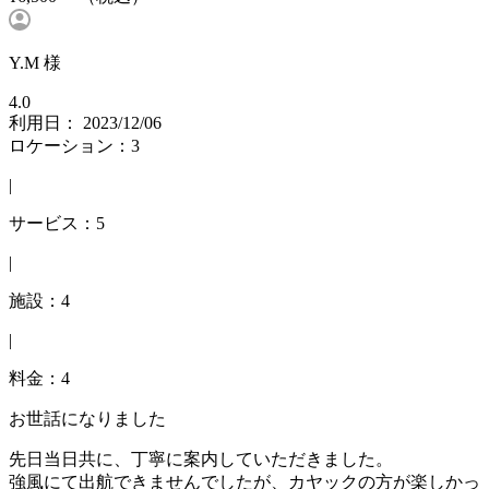
Y.M 様
4.0
利用日： 2023/12/06
ロケーション：3
|
サービス：5
|
施設：4
|
料金：4
お世話になりました
先日当日共に、丁寧に案内していただきました。
強風にて出航できませんでしたが、カヤックの方が楽しかっ