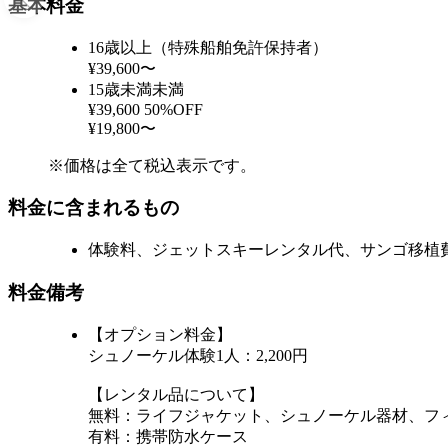
基本料金
16歳以上（特殊船舶免許保持者）
¥39,600〜
15歳未満未満
¥39,600
50%OFF
¥19,800〜
※価格は全て税込表示です。
料金に含まれるもの
体験料、ジェットスキーレンタル代、サンゴ移植
料金備考
【オプション料金】
シュノーケル体験1人：2,200円
【レンタル品について】
無料：ライフジャケット、シュノーケル器材、フ
有料：携帯防水ケース