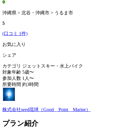
沖縄県 > 北谷・沖縄市 > うるま市
5
(口コミ 1件)
お気に入り
シェア
カテゴリ
ジェットスキー・水上バイク
対象年齢
5歳〜
参加人数
1人〜
所要時間
約3時間
株式会社seed琉球（Good Point Marine）
プラン紹介