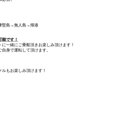
津堅島→無人島→帰港
可能です！
トに一緒にご乗船頂きお楽しみ頂けます！
ご自身で運転して頂けます。
ケルもお楽しみ頂けます！