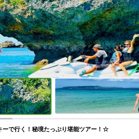
スキーで行く！秘境たっぷり堪能ツアー！☆