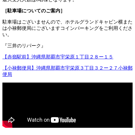
［駐車場についてのご案内］
駐車場はございませんので、ホテルグランドキャビン横また
は小禄郵便局にございますコインパーキングをご利用くださ
い。
『三井のリパーク』
【赤嶺駅前】沖縄県那覇市宇栄原１丁目２８ー１５
【小禄郵便局】沖縄県那覇市宇栄原３丁目３２ー２７小禄郵
便局