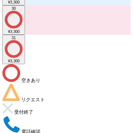
¥3,300
30
¥3,300
31
¥3,300
空きあり
リクエスト
受付終了
電話確認