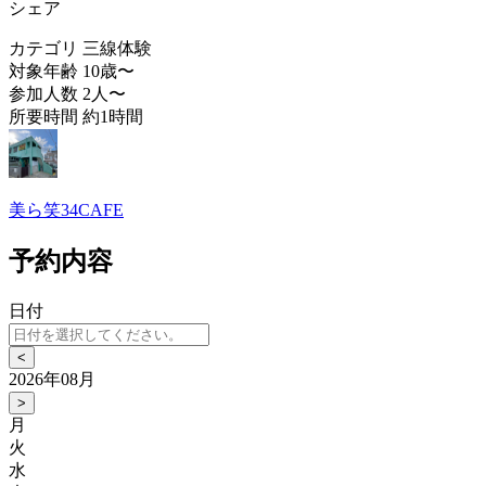
シェア
カテゴリ
三線体験
対象年齢
10歳〜
参加人数
2人〜
所要時間
約1時間
美ら笑34CAFE
予約内容
日付
<
2026年08月
>
月
火
水