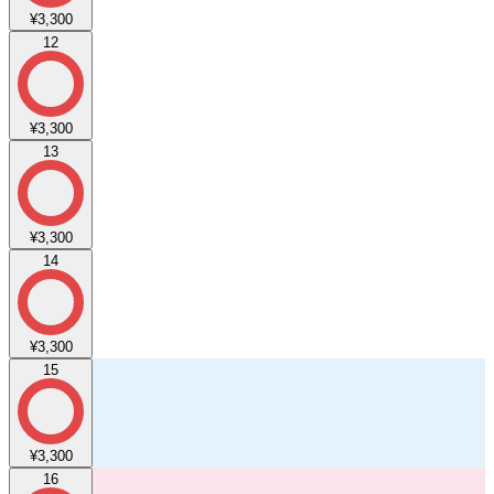
¥3,300
12
¥3,300
13
¥3,300
14
¥3,300
15
¥3,300
16