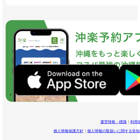
運営情報・標識
利用
個人情報保護方針
個人情報の取扱いに関する告知