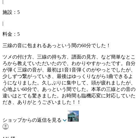
|
施設：5
|
料金：5
三線の音に包まれるあっという間の60分でした！
ツメの付け方、三線の持ち方、譜面の見方、など簡単なとこ
ろから教えていただいたので、わかりやすかったです。自分
が弾く三線の音が、最初は1音1音弾くのがやっとでしたが、
少しずつ繋がっていき、最後はゆっくりながら1曲できるよ
うになりました。久しぶりに集中して、頭が疲れましたが、
心地よい60分で、あっという間でした。本革の三線との音の
違いはとても驚きました。お時間も臨機応変に対応していた
だき、ありがとうございました！！
ショップからの返信を見る