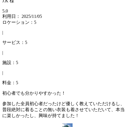
J.K 様
5.0
利用日： 2025/11/05
ロケーション：5
|
サービス：5
|
施設：5
|
料金：5
初心者でも分かりやすかった！
参加した全員初心者だったけど優しく教えていただけるし、
普段絶対に着ることの無い衣装も着させていただいて、本当
に楽しかったし、興味が持てました！