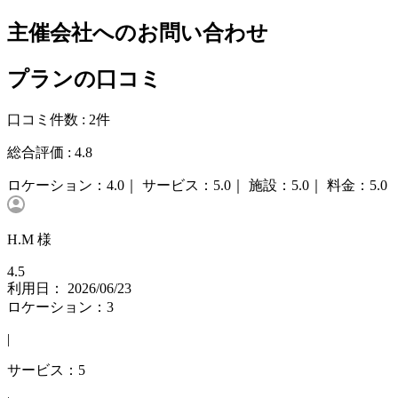
主催会社へのお問い合わせ
プランの口コミ
口コミ件数 :
2件
総合評価 :
4.8
ロケーション：
4.0｜
サービス：
5.0｜
施設：
5.0｜
料金：
5.0
H.M 様
4.5
利用日： 2026/06/23
ロケーション：3
|
サービス：5