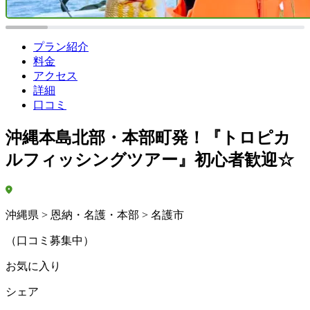
プラン紹介
料金
アクセス
詳細
口コミ
沖縄本島北部・本部町発！『トロピカ
ルフィッシングツアー』初心者歓迎☆
沖縄県 > 恩納・名護・本部 > 名護市
（口コミ募集中）
お気に入り
シェア