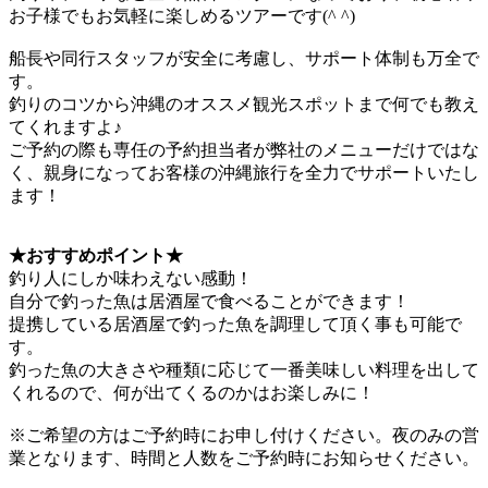
お子様でもお気軽に楽しめるツアーです(^ ^)
船長や同行スタッフが安全に考慮し、サポート体制も万全で
す。
釣りのコツから沖縄のオススメ観光スポットまで何でも教え
てくれますよ♪
ご予約の際も専任の予約担当者が弊社のメニューだけではな
く、親身になってお客様の沖縄旅行を全力でサポートいたし
ます！
★おすすめポイント★
釣り人にしか味わえない感動！
自分で釣った魚は居酒屋で食べることができます！
提携している居酒屋で釣った魚を調理して頂く事も可能で
す。
釣った魚の大きさや種類に応じて一番美味しい料理を出して
くれるので、何が出てくるのかはお楽しみに！
※ご希望の方はご予約時にお申し付けください。夜のみの営
業となります、時間と人数をご予約時にお知らせください。