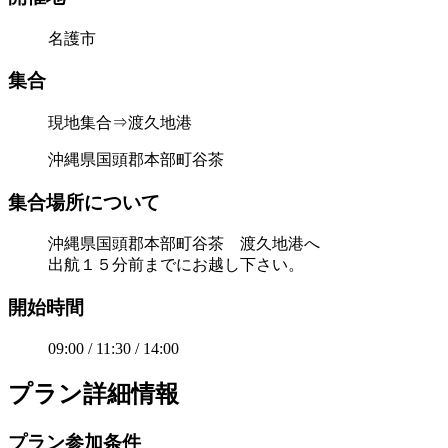
名護市
集合
現地集合⇒渡久地港
沖縄県国頭郡本部町谷茶
集合場所について
沖縄県国頭郡本部町谷茶 渡久地港へ
出航１５分前までにお越し下さい。
開始時間
09:00 / 11:30 / 14:00
プラン詳細情報
プラン参加条件