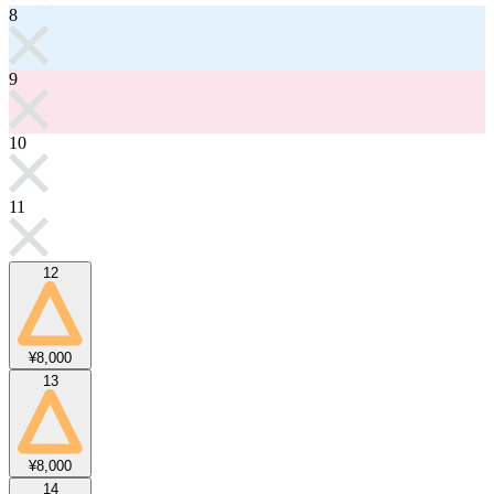
8
9
10
11
12
¥8,000
13
¥8,000
14