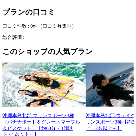
プランの口コミ
口コミ件数 :
0件
（口コミ募集中）
総合評価 :
このショップの人気プラン
沖縄本島北部 マリンスポーツ3種
沖縄本島北部 ウェイ
（バナナボート＆グレートマーブル
リンスポーツ3種【約2
＆ビスケット）【約60分・3歳以
上・2名以上～】
上・2名以上～】