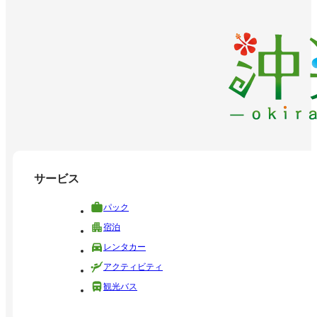
サービス
パック
宿泊
レンタカー
アクティビティ
観光バス