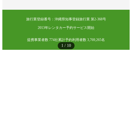
旅行業登録番号：沖縄県知事登録旅行業 第2-368号
2013年レンタカー予約サービス開始
提携事業者数 774社
累計予約利用者数 3,769,265名
1
/
10