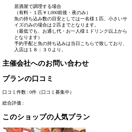
居酒屋で調理する場合
（有料・１匹￥1,000前後・夜のみ）
魚の持ち込み数の目安としては一名様１匹、小さいサ
イズのみの場合は２匹までとなります。
（最低でも、お通し代・お一人様１ドリンク以上から
となります）
予約手配と魚の持ち込みは当日こちらで致しており、
入店は１８：３０より。
主催会社へのお問い合わせ
プランの口コミ
口コミ件数 :
0件
（口コミ募集中）
総合評価 :
このショップの人気プラン