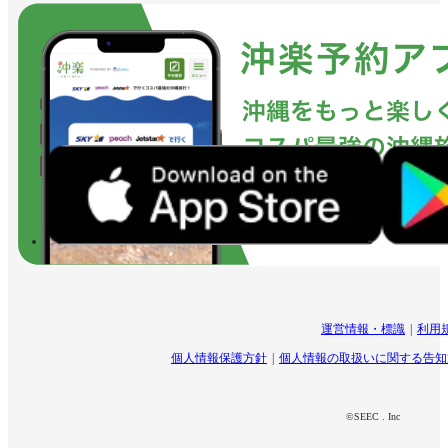
運営情報・標識
利用
個人情報保護方針
個人情報の取扱いに関する告知
©SEEC . Inc