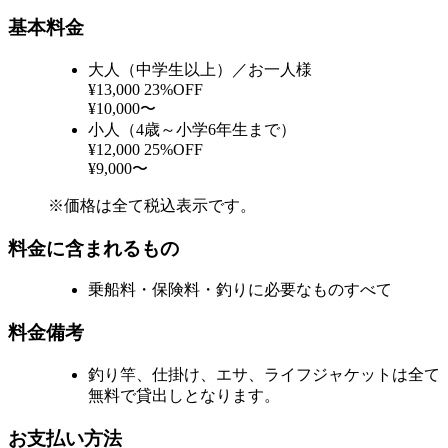
基本料金
大人（中学生以上）／お一人様
¥13,000
23%OFF
¥10,000〜
小人（4歳～小学6年生まで）
¥12,000
25%OFF
¥9,000〜
※価格は全て税込表示です。
料金に含まれるもの
乗船料・保険料・釣りに必要なものすべて
料金備考
釣り竿、仕掛け、エサ、ライフジャケットは全て
無料で貸出しとなります。
お支払い方法