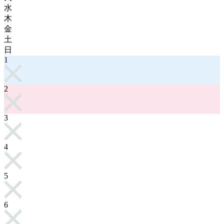
水
木
金
土
日
1
2
3
4
5
6