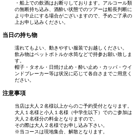
・船上での飲酒はお断りしております。アルコール類
の無断持ち込み、酒酔い状態でのツアーは船長判断に
より中止にする場合がございますので、予めご了承の
上お申し込みください。
当日の持ち物
濡れてもよい、動きやすい服装でお越しください。
飲み物はペットボトルか水筒などで持参お願い致しま
す。
帽子・タオル・日焼け止め・酔い止め・カッパ・ウイ
ンドブレーカー等は状況に応じて各自さまでご用意く
ださい。
注意事項
当店は大人２名様以上からのご予約受付となります。
大人１名様と小人１名様（中学生以下）でのご参加は
大人２名様分の料金となりますので、
その際は大人２名様でお申し込み下さい。
※当コースは現地集合、解散となります。