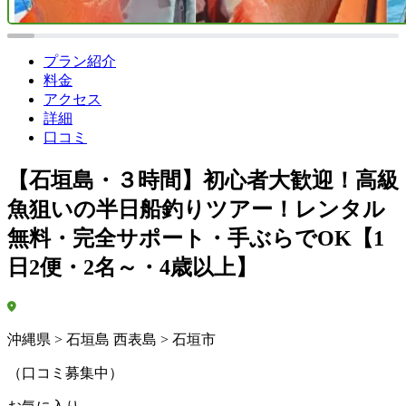
プラン紹介
料金
アクセス
詳細
口コミ
【石垣島・３時間】初心者大歓迎！高級
魚狙いの半日船釣りツアー！レンタル
無料・完全サポート・手ぶらでOK【1
日2便・2名～・4歳以上】
沖縄県 > 石垣島 西表島 > 石垣市
（口コミ募集中）