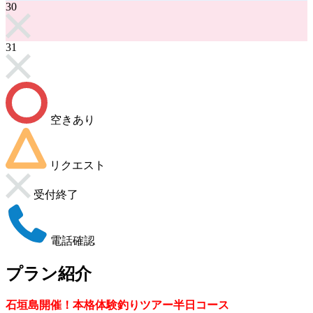
30
31
空きあり
リクエスト
受付終了
電話確認
プラン紹介
石垣島開催！本格体験釣りツアー半日コース