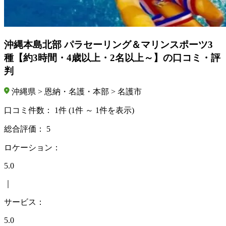
沖縄本島北部 パラセーリング＆マリンスポーツ3
種【約3時間・4歳以上・2名以上～】の口コミ・評
判
沖縄県 > 恩納・名護・本部 > 名護市
口コミ件数：
1件
(1件 ～ 1件を表示)
総合評価：
5
ロケーション：
5.0
｜
サービス：
5.0