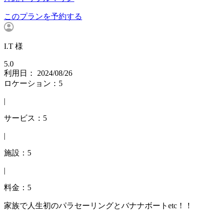
このプランを予約する
I.T 様
5.0
利用日： 2024/08/26
ロケーション：5
|
サービス：5
|
施設：5
|
料金：5
家族で人生初のパラセーリングとバナナボートetc！！