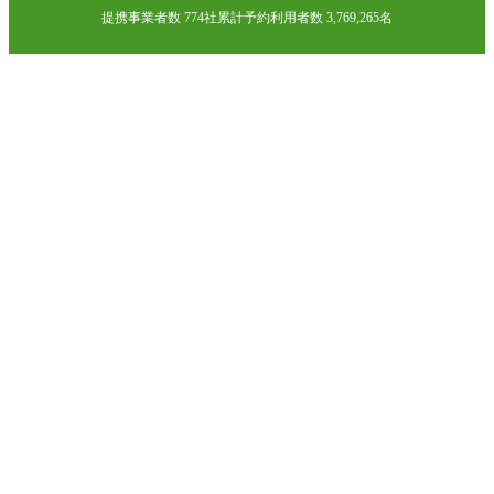
提携事業者数 774社
累計予約利用者数 3,769,265名