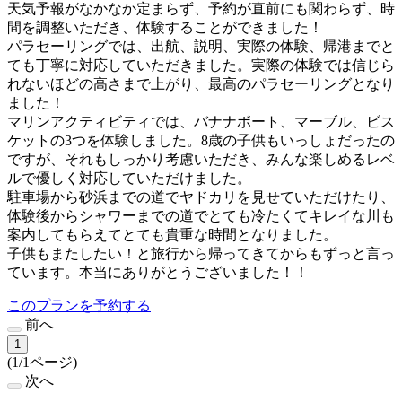
天気予報がなかなか定まらず、予約が直前にも関わらず、時
間を調整いただき、体験することができました！
パラセーリングでは、出航、説明、実際の体験、帰港までと
ても丁寧に対応していただきました。実際の体験では信じら
れないほどの高さまで上がり、最高のパラセーリングとなり
ました！
マリンアクティビティでは、バナナボート、マーブル、ビス
ケットの3つを体験しました。8歳の子供もいっしょだったの
ですが、それもしっかり考慮いただき、みんな楽しめるレベ
ルで優しく対応していただけました。
駐車場から砂浜までの道でヤドカリを見せていただけたり、
体験後からシャワーまでの道でとても冷たくてキレイな川も
案内してもらえてとても貴重な時間となりました。
子供もまたしたい！と旅行から帰ってきてからもずっと言っ
ています。本当にありがとうございました！！
このプランを予約する
前へ
1
(1/1ページ)
次へ