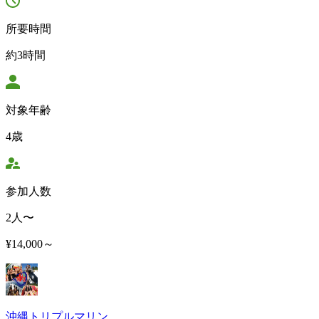
所要時間
約3時間
対象年齢
4歳
参加人数
2人〜
¥14,000～
沖縄トリプルマリン