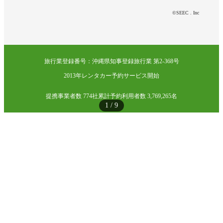
©SEEC . Inc
旅行業登録番号：沖縄県知事登録旅行業 第2-368号
2013年レンタカー予約サービス開始
提携事業者数 774社
累計予約利用者数 3,769,265名
1
/
9