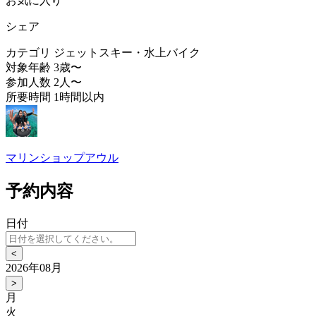
お気に入り
シェア
カテゴリ
ジェットスキー・水上バイク
対象年齢
3歳〜
参加人数
2人〜
所要時間
1時間以内
マリンショップアウル
予約内容
日付
<
2026年08月
>
月
火