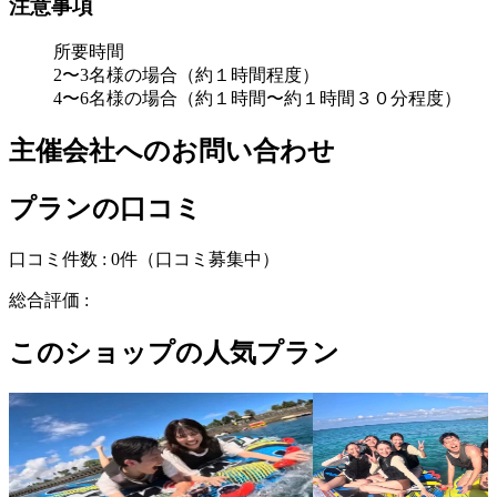
注意事項
所要時間
2〜3名様の場合（約１時間程度）
4〜6名様の場合（約１時間〜約１時間３０分程度）
主催会社へのお問い合わせ
プランの口コミ
口コミ件数 :
0件
（口コミ募集中）
総合評価 :
このショップの人気プラン