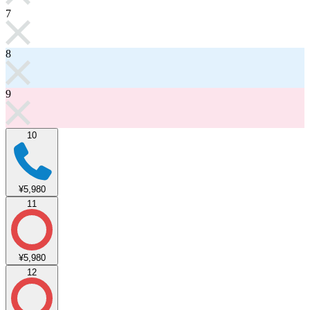
7
8
9
10
¥5,980
11
¥5,980
12