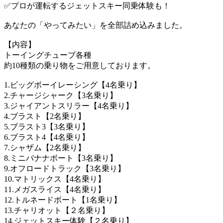
✅️プロが運転するジェットスキー同乗体験も！
あなたの「やってみたい」を全部詰め込みました。
【内容】
トーイングチューブ各種
約10種類の乗り物をご用意しております。
1.ビッグボーイレーシング【4名乗り】
2.チャージシャーク【3名乗り】
3.ジャイアントスリラー【4名乗り】
4.ブラスト【2名乗り】
5.ブラスト3【3名乗り】
6.ブラスト4【4名乗り】
7.シャザム【2名乗り】
8.ミニバナナボート【3名乗り】
9.オフロードトラック【3名乗り】
10.マトリックス【4名乗り】
11.メガスライス【4名乗り】
12.トルネードボート【1名乗り】
13.チャリオット【２名乗り】
14.ジェットスキー体験【２名乗り】