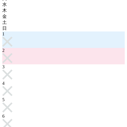
水
木
金
土
日
1
2
3
4
5
6