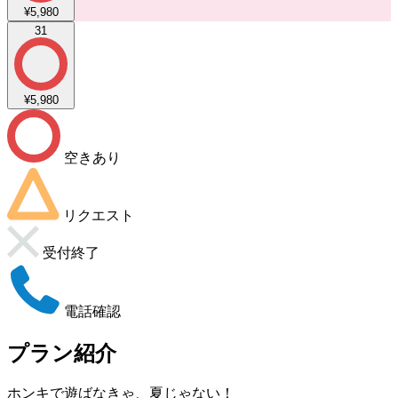
¥5,980
31
¥5,980
空きあり
リクエスト
受付終了
電話確認
プラン紹介
ホンキで遊ばなきゃ、夏じゃない！