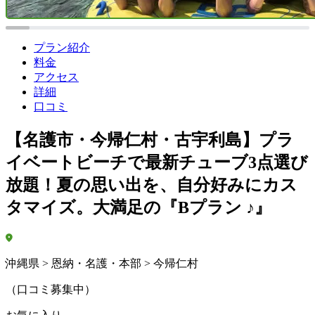
プラン紹介
料金
アクセス
詳細
口コミ
【名護市・今帰仁村・古宇利島】プラ
イベートビーチで最新チューブ3点選び
放題！夏の思い出を、自分好みにカス
タマイズ。大満足の『Bプラン ♪』
沖縄県 > 恩納・名護・本部 > 今帰仁村
（口コミ募集中）