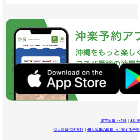
運営情報・標識
利用
個人情報保護方針
個人情報の取扱いに関する告知