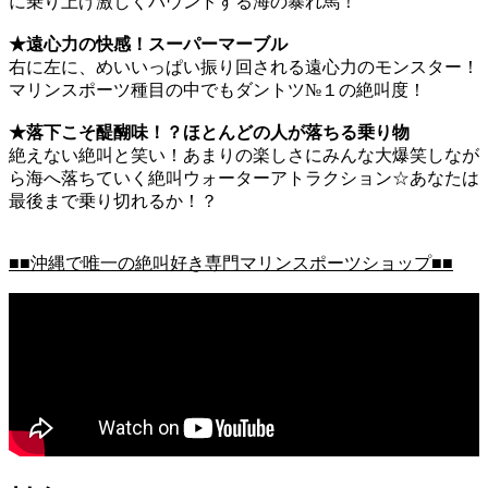
に乗り上げ激しくバウンドする海の暴れ馬！
★遠心力の快感！スーパーマーブル
右に左に、めいいっぱい振り回される遠心力のモンスター！
マリンスポーツ種目の中でもダントツ№１の絶叫度！
★落下こそ醍醐味！？ほとんどの人が落ちる乗り物
絶えない絶叫と笑い！あまりの楽しさにみんな大爆笑しなが
ら海へ落ちていく絶叫ウォーターアトラクション☆あなたは
最後まで乗り切れるか！？
■■沖縄で唯一の絶叫好き専門マリンスポーツショップ■■