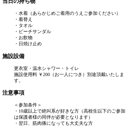
当日の持ち物
・水着（あらかじめご着用のうえご参加ください）
・着替え
・タオル
・ビーチサンダル
・お飲物
・日焼け止め
施設設備
更衣室・温水シャワー・トイレ
施設使用料 ￥200（お一人につき）別途頂戴いたしま
す。
注意事項
＜参加条件＞
・10歳以上で絶叫系が好きな方（高校生以下のご参加
は保護者様の同伴が必要となります）
・翌日、筋肉痛になっても大丈夫な方