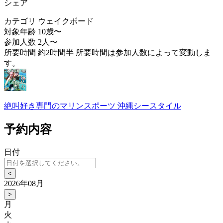
シェア
カテゴリ
ウェイクボード
対象年齢
10歳〜
参加人数
2人〜
所要時間
約2時間半 所要時間は参加人数によって変動しま
す。
絶叫好き専門のマリンスポーツ 沖縄シースタイル
予約内容
日付
<
2026年08月
>
月
火