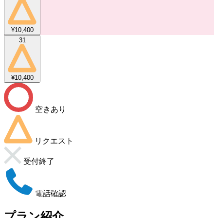
¥10,400
31
¥10,400
空きあり
リクエスト
受付終了
電話確認
プラン紹介