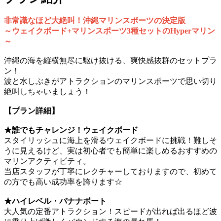
非常識なほど大絶叫！沖縄マリンスポーツの決定版
～ウェイクボード+マリンスポーツ3種セットのHyperマリン
～
沖縄の海を縦横無尽に駆け抜ける、爽快感抜群のセットプラ
ン！
波と水しぶきがアトラクションのマリンスポーツで思い切り
絶叫しちゃいましょう！
【プラン詳細】
★誰でもチャレンジ！ウェイクボード
スタイリッシュに海上を滑るウェイクボードに挑戦！難しそ
うに見えるけど、実は初心者でも簡単に楽しめるおすすめの
マリンアクティビティ。
当店スタッフが丁寧にレクチャーしておりますので、初めて
の方でも高い成功率を誇ります☆
★ハイレベル・バナナボート
大人気の定番アトラクション！スピードが出れば出るほど波