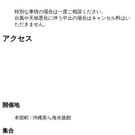
特別な事情の場合は一度ご相談ください。
台風や天候悪化に伴う中止の場合はキャンセル料はい
ただきません。
アクセス
開催地
本部町 / 沖縄美ら海水族館
集合