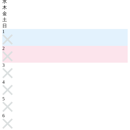
水
木
金
土
日
1
2
3
4
5
6