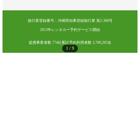
旅行業登録番号：沖縄県知事登録旅行業 第2-368号
2013年レンタカー予約サービス開始
提携事業者数 774社
累計予約利用者数 3,769,265名
1
/
9