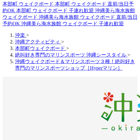
本部町 ウェイクボード
本部町 ウェイクボード 直前/当日予
約OK
本部町 ウェイクボード 子連れ歓迎
沖縄美ら海水族館
ウェイクボード
沖縄美ら海水族館 ウェイクボード 直前/当日
予約OK
沖縄美ら海水族館 ウェイクボード 子連れ歓迎
沖楽
>
沖縄アクティビティ
>
本部町ウェイクボード
>
絶叫好き専門のマリンスポーツ 沖縄シースタイル
>
沖縄ウェイクボード＆マリンスポーツ３種！絶叫好き
専門のマリンスポーツショップ［Hyperマリン］