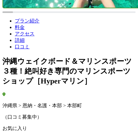
プラン紹介
料金
アクセス
詳細
口コミ
沖縄ウェイクボード＆マリンスポーツ
３種！絶叫好き専門のマリンスポーツ
ショップ［Hyperマリン］
沖縄県 > 恩納・名護・本部 > 本部町
（口コミ募集中）
お気に入り