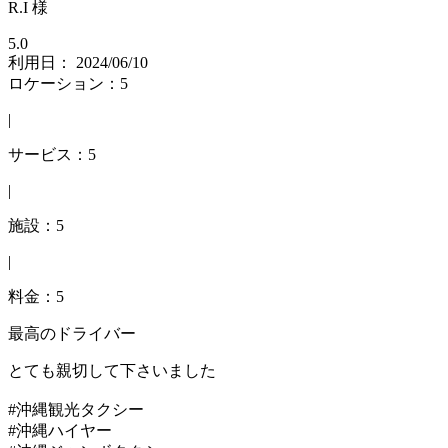
R.I 様
5.0
利用日： 2024/06/10
ロケーション：5
|
サービス：5
|
施設：5
|
料金：5
最高のドライバー
とても親切して下さいました
#沖縄観光タクシー
#沖縄ハイヤー