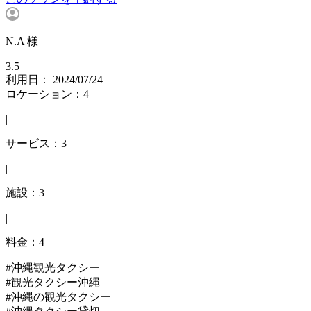
N.A 様
3.5
利用日： 2024/07/24
ロケーション：4
|
サービス：3
|
施設：3
|
料金：4
#沖縄観光タクシー
#観光タクシー沖縄
#沖縄の観光タクシー