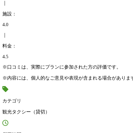
｜
施設：
4.0
｜
料金：
4.5
※口コミは、実際にプランに参加された方の評価です。
※内容には、個人的なご意見や表現が含まれる場合がありま
カテゴリ
観光タクシー（貸切）