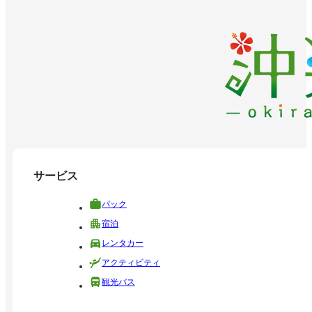
サービス
パック
宿泊
レンタカー
アクティビティ
観光バス