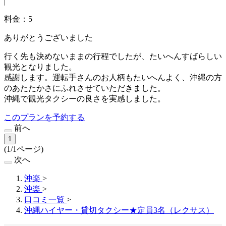
|
料金：5
ありがとうございました
行く先も決めないままの行程でしたが、たいへんすばらしい
観光となりました。
感謝します。運転手さんのお人柄もたいへんよく、沖縄の方
のあたたかさにふれさせていただきました。
沖縄で観光タクシーの良さを実感しました。
このプランを予約する
前へ
1
(1/1ページ)
次へ
沖楽
>
沖楽
>
口コミ一覧
>
沖縄ハイヤー・貸切タクシー★定員3名（レクサス）