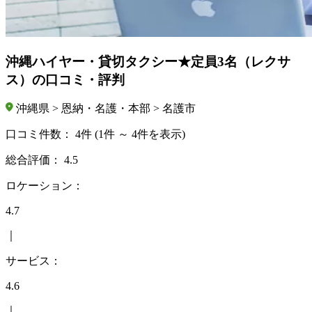
沖縄ハイヤー・貸切タクシー★定員3名（レクサ
ス）の口コミ・評判
沖縄県 > 恩納・名護・本部 > 名護市
口コミ件数：
4件
(1件 ～ 4件を表示)
総合評価：
4.5
ロケーション：
4.7
｜
サービス：
4.6
｜