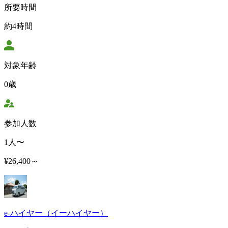
所要時間
約4時間
対象年齢
0歳
参加人数
1人〜
¥26,400～
e-ハイヤー（イーハイヤー）