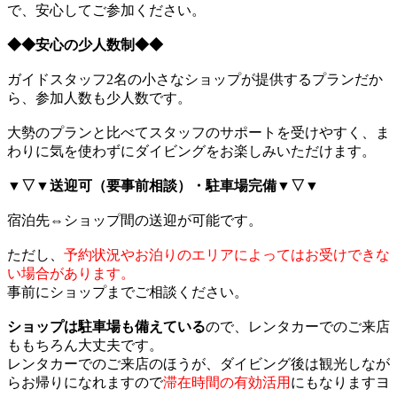
で、安心してご参加ください。
◆◆安心の少人数制◆◆
ガイドスタッフ2名の小さなショップが提供するプランだか
ら、参加人数も少人数です。
大勢のプランと比べてスタッフのサポートを受けやすく、ま
わりに気を使わずにダイビングをお楽しみいただけます。
▼▽▼送迎可（要事前相談）・駐車場完備▼▽▼
宿泊先⇔ショップ間の送迎が可能です。
ただし、
予約状況やお泊りのエリアによってはお受けできな
い場合があります。
事前にショップまでご相談ください。
ショップは駐車場も備えている
ので、レンタカーでのご来店
ももちろん大丈夫です。
レンタカーでのご来店のほうが、ダイビング後は観光しなが
らお帰りになれますので
滞在時間の有効活用
にもなりますヨ