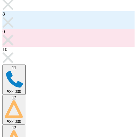
8
9
10
11
¥22,000
12
¥22,000
13