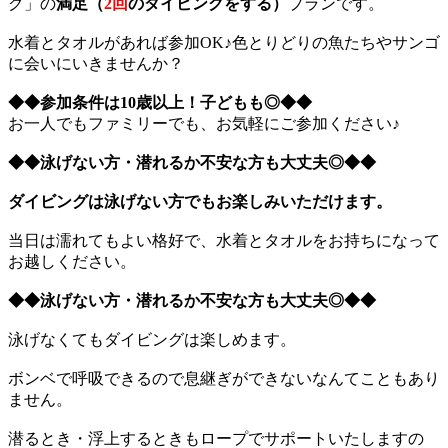
グ」の
満足（
2回
のダイビングをする）
プランです。
水着とタオルがあれば参加OK♪色とりどりの魚たちやサンゴ
に会いにいきませんか？
◆◆参加条件は10歳以上！子どもも◎◆◆
お一人でもファミリーでも、お気軽にご参加ください♪
◆◆泳げない方・潜れるか不安な方も大丈夫◎◆◆
ダイビングは泳げない方でもお楽しみいただけます。
当日は濡れてもよい格好で、水着とタオルをお持ちになって
お越しください。
◆◆泳げない方・潜れるか不安な方も大丈夫◎◆◆
泳げなくてもダイビングは楽しめます。
ボンベで呼吸できるので息継ぎができないなんてこともあり
ません。
潜るとき・浮上するときもロープでサポートいたしますの