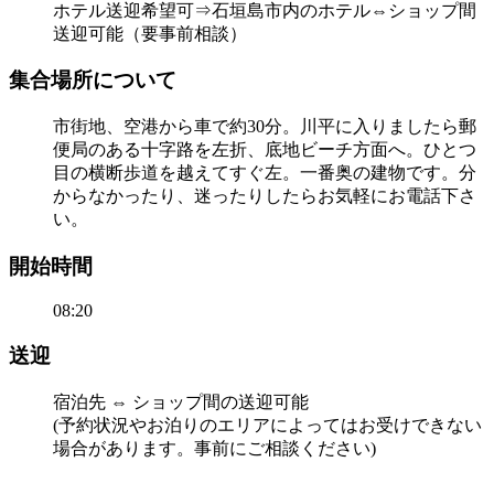
ホテル送迎希望可⇒石垣島市内のホテル⇔ショップ間
送迎可能（要事前相談）
集合場所について
市街地、空港から車で約30分。川平に入りましたら郵
便局のある十字路を左折、底地ビーチ方面へ。ひとつ
目の横断歩道を越えてすぐ左。一番奥の建物です。分
からなかったり、迷ったりしたらお気軽にお電話下さ
い。
開始時間
08:20
送迎
宿泊先 ⇔ ショップ間の送迎可能
(予約状況やお泊りのエリアによってはお受けできない
場合があります。事前にご相談ください)