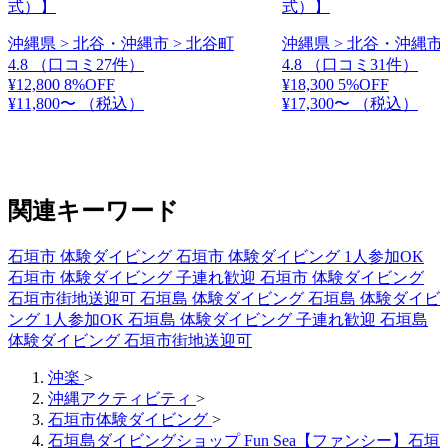
式）】
式）】
沖縄県 > 北谷・沖縄市 > 北谷町
沖縄県 > 北谷・沖縄市 
4.8
（口コミ27件）
4.8
（口コミ31件）
¥12,800
8%OFF
¥18,300
5%OFF
¥11,800〜
（税込）
¥17,300〜
（税込）
関連キーワード
石垣市 体験ダイビング
石垣市 体験ダイビング 1人参加OK
石垣市 体験ダイビング 子連れ歓迎
石垣市 体験ダイビング
石垣市街地送迎可
石垣島 体験ダイビング
石垣島 体験ダイビ
ング 1人参加OK
石垣島 体験ダイビング 子連れ歓迎
石垣島
体験ダイビング 石垣市街地送迎可
沖楽
>
沖縄アクティビティ
>
石垣市体験ダイビング
>
石垣島ダイビングショップ Fun Sea【ファンシー】石垣