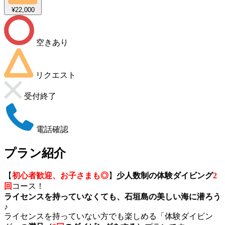
¥22,000
空きあり
リクエスト
受付終了
電話確認
プラン紹介
【
初心者歓迎、お子さまも◎
】
少人数制の体験ダイビング
2
回
コース！
ライセンスを持っていなくても、石垣島の美しい海に潜ろう
♪
ライセンスを持っていない方でも楽しめる「体験ダイビン