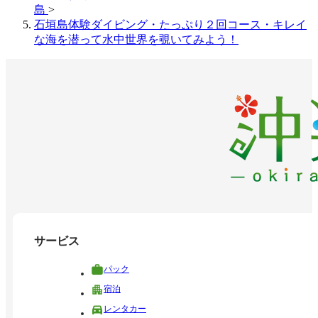
島
>
石垣島体験ダイビング・たっぷり２回コース・キレイ
な海を潜って水中世界を覗いてみよう！
サービス
パック
宿泊
レンタカー