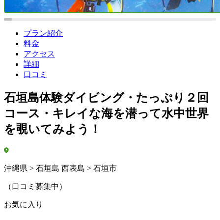
プラン紹介
料金
アクセス
詳細
口コミ
石垣島体験ダイビング・たっぷり２回
コース・キレイな海を潜って水中世界
を覗いてみよう！
沖縄県 > 石垣島 西表島 > 石垣市
（口コミ募集中）
お気に入り