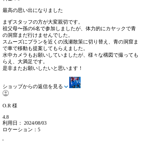
最高の思い出になりました
まずスタッフの方が大変親切です。
祖父母〜孫の6名で参加しましたが、体力的にカヤックで青
の洞窟まだ行けませんでした。
スムーズにプランを近くの浅瀬散策に切り替え、青の洞窟ま
で車で移動も提案してもらえました。
水中カメラもお願いしていましたが、様々な構図で撮っても
らえ、大満足です。
是非またお願いしたいと思います！
ショップからの返信を見る
O.R 様
4.8
利用日： 2024/08/03
ロケーション：5
|