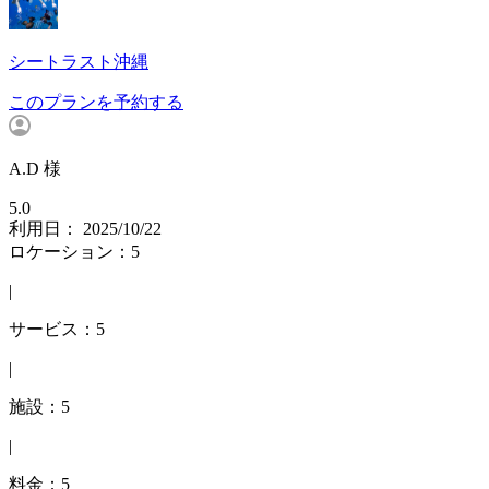
シートラスト沖縄
このプランを予約する
A.D 様
5.0
利用日： 2025/10/22
ロケーション：5
|
サービス：5
|
施設：5
|
料金：5