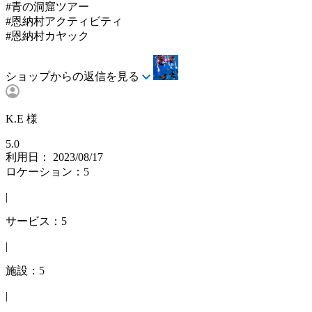
#青の洞窟ツアー
#恩納村アクティビティ
#恩納村カヤック
ショップからの返信を見る
K.E 様
5.0
利用日： 2023/08/17
ロケーション：5
|
サービス：5
|
施設：5
|