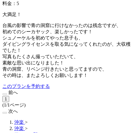
料金：5
大満足！
台風の影響で青の洞窟に行けなかったのは残念ですが、
初めてのシーカヤック、楽しかったです！
シュノーケルを初めてやった息子も、
ダイビングライセンスを取る気になってくれたのが、大収穫
でした！
写真もたくさん撮っていただいて、
素敵な思い出になりました！
青の洞窟、リベンジ行きたいと思ってますので、
その時は、またよろしくお願いします！
このプランを予約する
前へ
1
(1/1ページ)
次へ
沖楽
>
沖楽
>