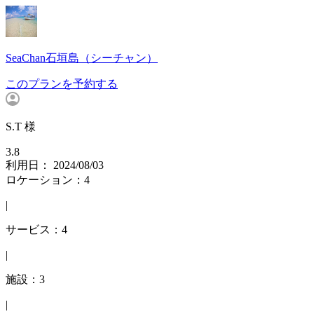
SeaChan石垣島（シーチャン）
このプランを予約する
S.T 様
3.8
利用日： 2024/08/03
ロケーション：4
|
サービス：4
|
施設：3
|