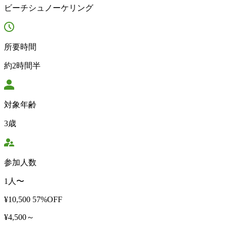
ビーチシュノーケリング
所要時間
約2時間半
対象年齢
3歳
参加人数
1人〜
¥10,500
57%OFF
¥4,500～