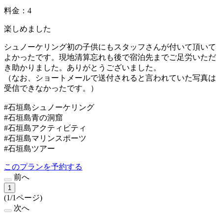
料金：4
楽しめました
シュノーケリング初の子供にもスタッフさんが付いて頂いて
よかったです。現地清算忘れも後で宿泊先までご足労いただ
き助かりました。ありがとうございました。
（なお、ショートメールで送付されると言われていた写真は
受信できなかったです。）
#石垣島シュノーケリング
#石垣島青の洞窟
#石垣島アクティビティ
#石垣島マリンスポーツ
#石垣島ツアー
このプランを予約する
前へ
1
(1/1ページ)
次へ