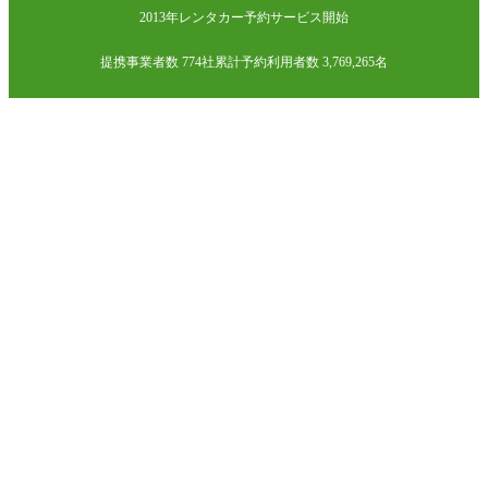
2013年レンタカー予約サービス開始
提携事業者数 774社
累計予約利用者数 3,769,265名