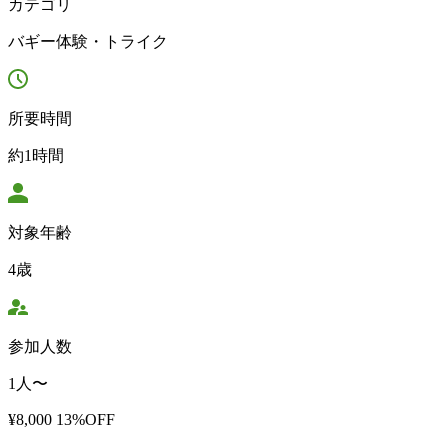
カテゴリ
バギー体験・トライク
所要時間
約1時間
対象年齢
4歳
参加人数
1人〜
¥8,000
13%OFF