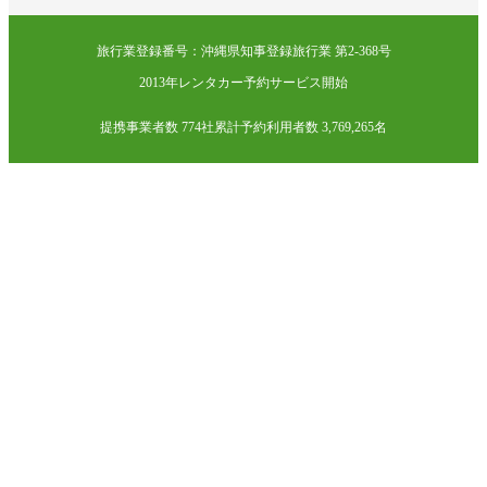
旅行業登録番号：沖縄県知事登録旅行業 第2-368号
2013年レンタカー予約サービス開始
提携事業者数 774社
累計予約利用者数 3,769,265名