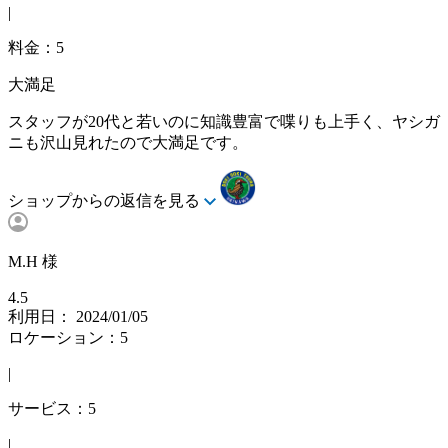
|
料金：5
大満足
スタッフが20代と若いのに知識豊富で喋りも上手く、ヤシガ
ニも沢山見れたので大満足です。
ショップからの返信を見る
M.H 様
4.5
利用日： 2024/01/05
ロケーション：5
|
サービス：5
|