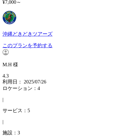
¥7,000～
沖縄どきどきツアーズ
このプランを予約する
M.H 様
4.3
利用日： 2025/07/26
ロケーション：4
|
サービス：5
|
施設：3