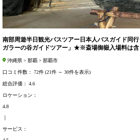
南部周遊半日観光バスツアー日本人バスガイド同行
ガラーの谷ガイドツアー」★※斎場御嶽入場料は含
沖縄県 > 那覇 > 那覇市
口コミ件数：
72件
(21件 ～ 30件を表示)
総合評価：
4.6
ロケーション：
4.8
｜
サービス：