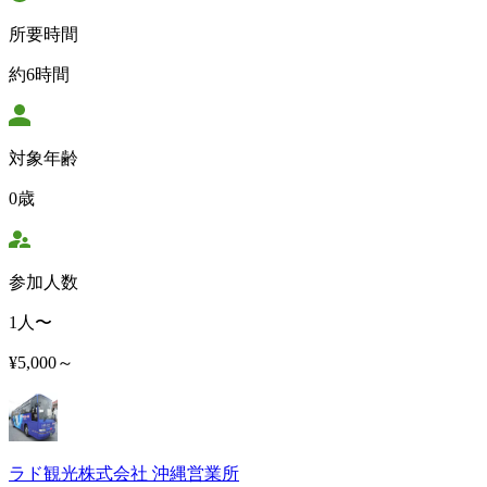
所要時間
約6時間
対象年齢
0歳
参加人数
1人〜
¥5,000～
ラド観光株式会社 沖縄営業所