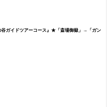
の谷ガイドツアーコース』★「斎場御嶽」→「ガン