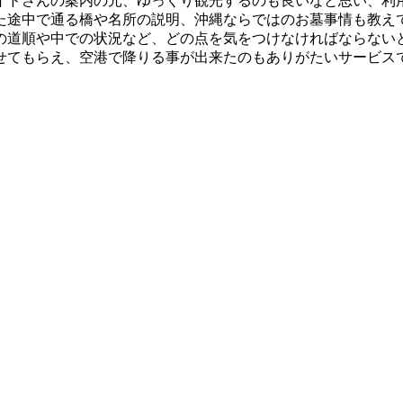
イドさんの案内の元、ゆっくり観光するのも良いなと思い、利
た途中で通る橋や名所の説明、沖縄ならではのお墓事情も教え
の道順や中での状況など、どの点を気をつけなければならない
せてもらえ、空港で降りる事が出来たのもありがたいサービス