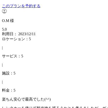
このプランを予約する
O.M 様
5.0
利用日： 2023/12/11
ロケーション：5
|
サービス：5
|
施設：5
|
料金：5
楽ちん安心で最高でした(^^)