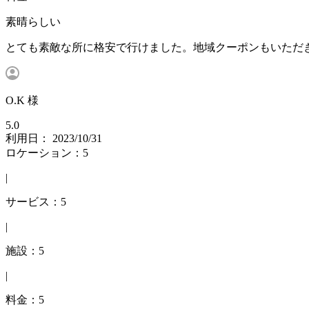
素晴らしい
とても素敵な所に格安で行けました。地域クーポンもいただ
O.K 様
5.0
利用日： 2023/10/31
ロケーション：5
|
サービス：5
|
施設：5
|
料金：5