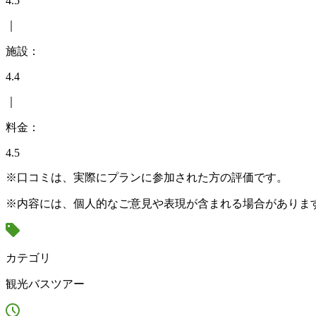
4.5
｜
施設：
4.4
｜
料金：
4.5
※口コミは、実際にプランに参加された方の評価です。
※内容には、個人的なご意見や表現が含まれる場合がありま
カテゴリ
観光バスツアー