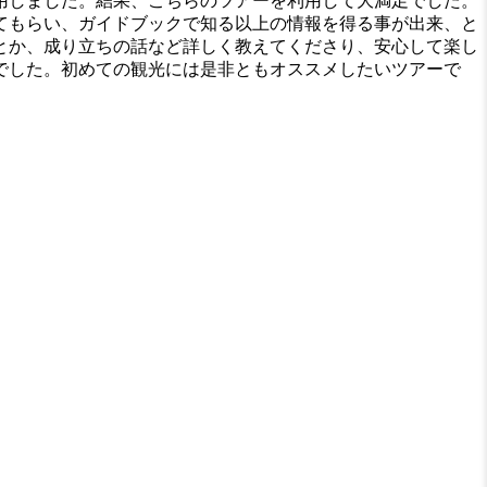
用しました。結果、こちらのツアーを利用して大満足でした。
てもらい、ガイドブックで知る以上の情報を得る事が出来、と
とか、成り立ちの話など詳しく教えてくださり、安心して楽し
でした。初めての観光には是非ともオススメしたいツアーで