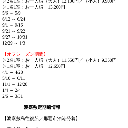
▷2名1室：お一人様（大人）12,100円／（小人）9,900円
▷1名1室：お一人様 13,200円
5/6 ～ 5/9
6/12 ～ 6/24
9/1 ～ 9/16
9/21 ～ 9/22
9/27 ～ 10/31
12/29 ～ 1/3
【オフシーズン期間】
▷2名1室：お一人様（大人）11,550円／（小人）9,350円
▷1名1室：お一人様 12,650円
4/1 ～ 4/28
5/10 ～ 6/11
11/1 ～ 12/28
1/4 ～ 2/4
2/6 ～ 3/31
---------------
渡嘉敷定期船情報
------------------
【渡嘉敷島往復船／那覇市泊港発着】