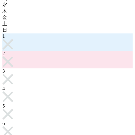
水
木
金
土
日
1
2
3
4
5
6