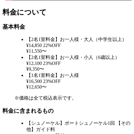
料金について
基本料金
【2名1室料金】お一人様・大人（中学生以上）
¥14,850
22%OFF
¥11,550〜
【2名1室料金】お一人様・小人（6歳以上）
¥12,100
23%OFF
¥9,350〜
【1名1室料金】お一人様
¥16,500
23%OFF
¥12,650〜
※価格は全て税込表示です。
料金に含まれるもの
【シュノーケル】ボートシュノーケル1回 【その
他】ガイド料