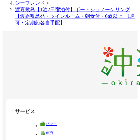
シーフレンド
>
渡嘉敷島【1泊2日宿泊付】ボートシュノーケリング
【渡嘉敷島発・ツインルーム・朝食付・6歳以上・1名
可・定期船各自手配】
サービス
パック
宿泊