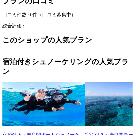
プランの口コミ
口コミ件数 :
0件
（口コミ募集中）
総合評価 :
このショップの人気プラン
宿泊付きシュノーケリングの人気プラ
ン
宿泊付き・慶良間ボートシュノーケ
宿泊付き・慶良間チー