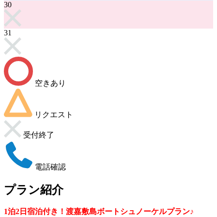
30
31
空きあり
リクエスト
受付終了
電話確認
プラン紹介
1泊2日宿泊付き！渡嘉敷島ボートシュノーケルプラン♪