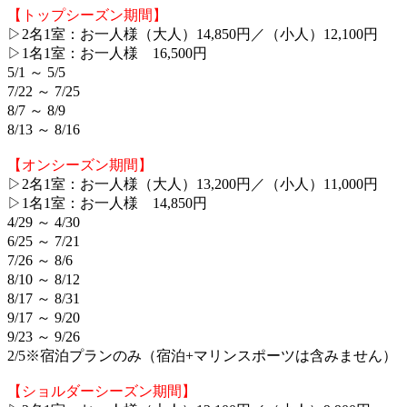
【トップシーズン期間】
▷2名1室：お一人様（大人）14,850円／（小人）12,100円
▷1名1室：お一人様 16,500円
5/1 ～ 5/5
7/22 ～ 7/25
8/7 ～ 8/9
8/13 ～ 8/16
【オンシーズン期間】
▷2名1室：お一人様（大人）13,200円／（小人）11,000円
▷1名1室：お一人様 14,850円
4/29 ～ 4/30
6/25 ～ 7/21
7/26 ～ 8/6
8/10 ～ 8/12
8/17 ～ 8/31
9/17 ～ 9/20
9/23 ～ 9/26
2/5※宿泊プランのみ（宿泊+マリンスポーツは含みません）
【ショルダーシーズン期間】