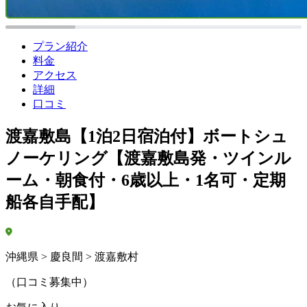
プラン紹介
料金
アクセス
詳細
口コミ
渡嘉敷島【1泊2日宿泊付】ボートシュ
ノーケリング【渡嘉敷島発・ツインル
ーム・朝食付・6歳以上・1名可・定期
船各自手配】
沖縄県 > 慶良間 > 渡嘉敷村
（口コミ募集中）