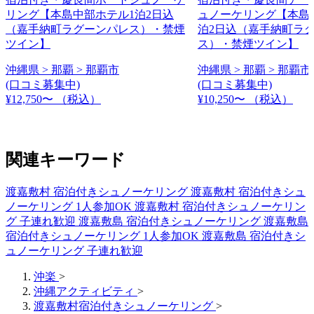
リング【本島中部ホテル1泊2日込
ュノーケリング【本島
（嘉手納町ラグーンパレス）・禁煙
泊2日込（嘉手納町ラ
ツイン】
ス）・禁煙ツイン】
沖縄県 > 那覇 > 那覇市
沖縄県 > 那覇 > 那覇市
(口コミ募集中)
(口コミ募集中)
¥12,750〜
（税込）
¥10,250〜
（税込）
関連キーワード
渡嘉敷村 宿泊付きシュノーケリング
渡嘉敷村 宿泊付きシュ
ノーケリング 1人参加OK
渡嘉敷村 宿泊付きシュノーケリン
グ 子連れ歓迎
渡嘉敷島 宿泊付きシュノーケリング
渡嘉敷島
宿泊付きシュノーケリング 1人参加OK
渡嘉敷島 宿泊付きシ
ュノーケリング 子連れ歓迎
沖楽
>
沖縄アクティビティ
>
渡嘉敷村宿泊付きシュノーケリング
>