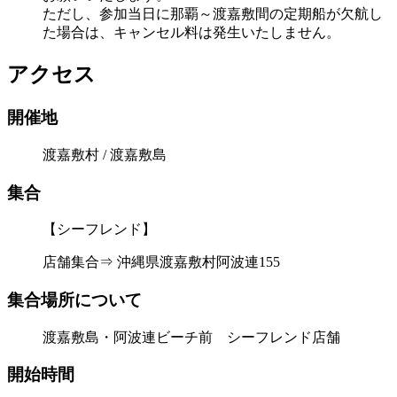
ただし、参加当日に那覇～渡嘉敷間の定期船が欠航し
た場合は、キャンセル料は発生いたしません。
アクセス
開催地
渡嘉敷村 / 渡嘉敷島
集合
【シーフレンド】
店舗集合⇒ 沖縄県渡嘉敷村阿波連155
集合場所について
渡嘉敷島・阿波連ビーチ前 シーフレンド店舗
開始時間