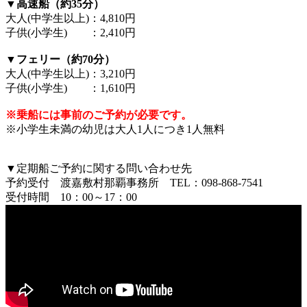
▼高速船（約35分）
大人(中学生以上)：4,810円
子供(小学生) ：2,410円
▼フェリー（約70分）
大人(中学生以上)：3,210円
子供(小学生) ：1,610円
※乗船には事前のご予約が必要です。
※小学生未満の幼児は大人1人につき1人無料
▼定期船ご予約に関する問い合わせ先
予約受付 渡嘉敷村那覇事務所 TEL：098-868-7541
受付時間 10：00～17：00