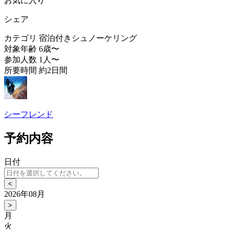
お気に入り
シェア
カテゴリ
宿泊付きシュノーケリング
対象年齢
6歳〜
参加人数
1人〜
所要時間
約2日間
シーフレンド
予約内容
日付
<
2026年08月
>
月
火