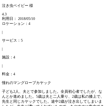
泣き虫ベイビー 様
4.3
利用日： 2018/05/10
ロケーション：4
|
サービス：5
|
施設：4
|
料金：4
憧れのマングローブカヤック
子ども2人、夫とで参加しました。全員初心者でしたが、な
んとか進めました。5歳は夫と二人乗り、2歳は私の膝上で、
先生と同じカヤックでした。途中2歳が泣き出してしまいま