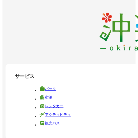
サービス
パック
宿泊
レンタカー
アクティビティ
観光バス