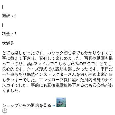
|
施設：5
|
料金：5
大満足
とても楽しかったです。カヤック初心者でも分かりやすく丁
寧に教えて下さり、安心して楽しめました。写真や動画も撮
って下さり、gigaファイルでこちらも込みの料金で、とても
良心的です。クイズ形式での説明も楽しかったです。平日だ
った事もあり偶然インストラクターさんを独り占め出来た事
もラッキーでした。マングローブ愛に溢れた河内出身のナイ
スガイでした。事前にも直接電話連絡下さるのも安心感があ
りました。
ショップからの返信を見る