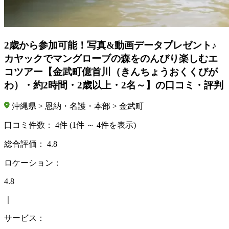
2歳から参加可能！写真&動画データプレゼント♪
カヤックでマングローブの森をのんびり楽しむエ
コツアー【金武町億首川（きんちょうおくくびが
わ）・約2時間・2歳以上・2名～】の口コミ・評判
沖縄県 > 恩納・名護・本部 > 金武町
口コミ件数：
4件
(1件 ～ 4件を表示)
総合評価：
4.8
ロケーション：
4.8
｜
サービス：