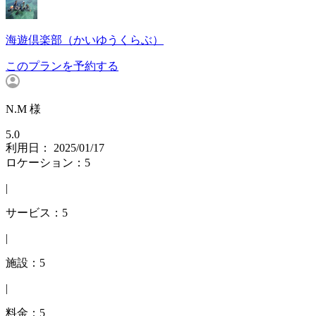
海遊倶楽部（かいゆうくらぶ）
このプランを予約する
N.M 様
5.0
利用日： 2025/01/17
ロケーション：5
|
サービス：5
|
施設：5
|
料金：5