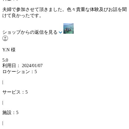
夫婦で参加させて頂きました。色々貴重な体験及びお話を聞
けて良かったです。
ショップからの返信を見る
Y.N 様
5.0
利用日： 2024/01/07
ロケーション：5
|
サービス：5
|
施設：5
|