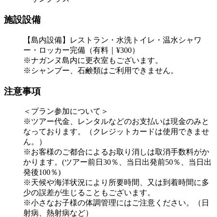
施設設備
【島内設備】レストラン・水洗トイレ・温水シャワ
ー・ロッカー完備（有料｜¥300）
※ナガンヌ島内に更衣室もございます。
※シャンプー、石鹸類はご利用できません。
注意事項
＜プラン参加について＞
※ツアー代金、レンタルなどのお支払いは現金のみと
なっております。（クレジットカードは使用できませ
ん。）
※お客様のご都合によるお取り消しは取消手数料がか
かります。(ツアー前日30％、当日出発前50％、当日出
発後100％)
※天候や海洋状況により所要時間、又は到着時間に多
少の誤差が生じることもございます。
※小さなお子様の体調管理にはご注意ください。（日
射病、熱射病など）