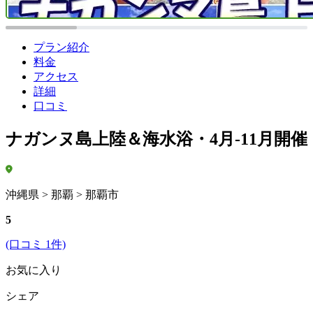
プラン紹介
料金
アクセス
詳細
口コミ
ナガンヌ島上陸＆海水浴・4月-11月開催
沖縄県 > 那覇 > 那覇市
5
(口コミ 1件)
お気に入り
シェア