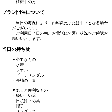
・妊娠中の方
プラン開催について
・当日の海況により、内容変更または中止となる場合
がございます。
・ご利用日当日の朝、お電話にて運行状況をご確認お
願いいたします。
当日の持ち物
▼必要なもの
・水着
・タオル
・ビーチサンダル
・長袖の上着
▼あると便利なもの
・酔い止め薬
・日焼け止め薬
・帽子
・サングラス