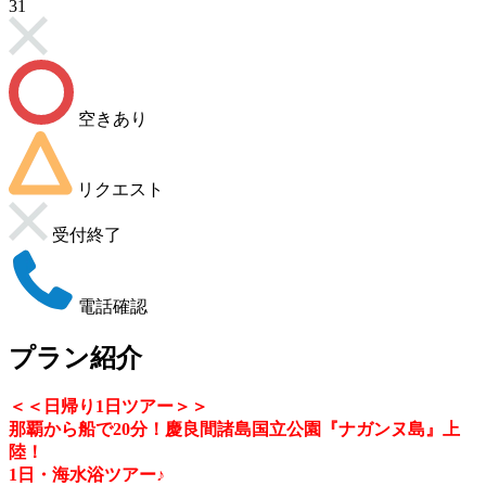
31
空きあり
リクエスト
受付終了
電話確認
プラン紹介
＜＜日帰り1日ツアー＞＞
那覇から船で20分！慶良間諸島国立公園『ナガンヌ島』上
陸！
1日・海水浴ツアー♪