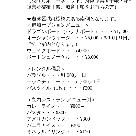
（免除対象：中学生以下、身体障害者手帳・精神
障害者福祉手帳、療育手帳をお持ちの方）
★遊泳区域は桟橋のある南側となります。
＜追加オプションメニュー＞
ドラゴンボート（バナナボート）・・・¥1,500
オーシャンウォーク・・・¥5,000（※10月31日ま
でのご案内となります）
ウェイクボード・・・¥4,000
ボートシュノーケル・・・¥3,000
＜レンタル備品＞
パラソル・・・¥1,000／1日
デッキチェアー・・・¥1,000／1日
バスタオル（1枚）・・・¥300
＜島内レストラン メニュー例＞
カレーライス・・・¥800～
パスタ・・・¥800
アメリカンドック・・・¥300
バニラアイス・・・¥200
ミネラルドリンク・・・¥120