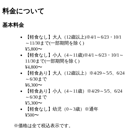
料金について
基本料金
【軽食なし】大人（12歳以上)※4/1～6/23・10/1
～11/30まで(一部期間を除く)
¥5,800〜
【軽食なし】小人（4～11歳)※4/1～6/23・10/1～
11/30まで(一部期間を除く)
¥4,800〜
【軽食あり】大人（12歳以上）※4/29～5/5、6/24
～6/30まで
¥6,300〜
【軽食あり】小人（4～11歳）※4/29～5/5、6/24
～6/30まで
¥5,300〜
【軽食なし】幼児（0～3歳）※通年
¥500〜
※価格は全て税込表示です。