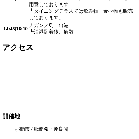
用意しております。
┗ダイニングテラスでは飲み物・食べ物も販売
しております。
ナガンヌ島 出港
14:45|16:10
┗泊港到着後、解散
アクセス
開催地
那覇市 / 那覇発・慶良間