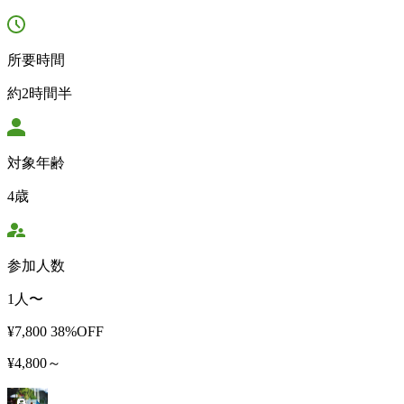
所要時間
約2時間半
対象年齢
4歳
参加人数
1人〜
¥7,800
38%OFF
¥4,800～