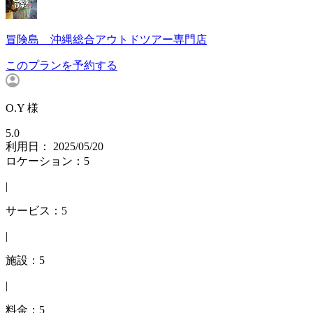
冒険島 沖縄総合アウトドツアー専門店
このプランを予約する
O.Y 様
5.0
利用日： 2025/05/20
ロケーション：5
|
サービス：5
|
施設：5
|
料金：5