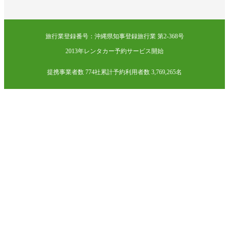
旅行業登録番号：沖縄県知事登録旅行業 第2-368号
2013年レンタカー予約サービス開始
提携事業者数 774社
累計予約利用者数 3,769,265名