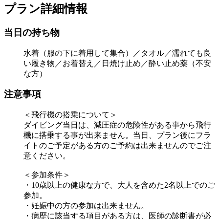
プラン詳細情報
当日の持ち物
水着（服の下に着用して集合）／タオル／濡れても良
い履き物／お着替え／日焼け止め／酔い止め薬（不安
な方）
注意事項
＜飛行機の搭乗について＞
ダイビング当日は、減圧症の危険性がある事から飛行
機に搭乗する事が出来ません。当日、プラン後にフラ
イトのご予定がある方のご予約は出来ませんのでご注
意ください。
＜参加条件＞
・10歳以上の健康な方で、大人を含めた2名以上でのご
参加。
・妊娠中の方の参加は出来ません。
・病歴に該当する項目がある方は、医師の診断書が必