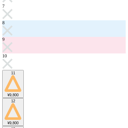
7
8
9
10
11
¥9,800
12
¥9,800