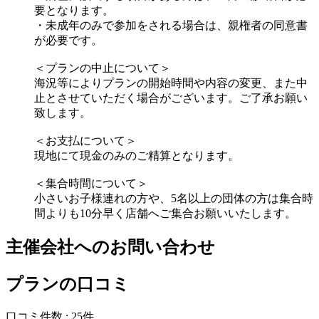
要となります。
・未成年のみで参加をされる場合は、親権者の同意書
が必要です。
＜プランの中止について＞
海況等によりプランの開始時間や内容の変更、また中
止とさせていただく場合がございます。ご了承お願い
致します。
＜お支払について＞
現地にて現金のみのご精算となります。
＜集合時間について＞
小さいお子様連れの方や、5名以上の団体の方は集合時
間よりも10分早く店舗へご集合お願いいたします。
主催会社へのお問い合わせ
プランの口コミ
口コミ件数 :
25件