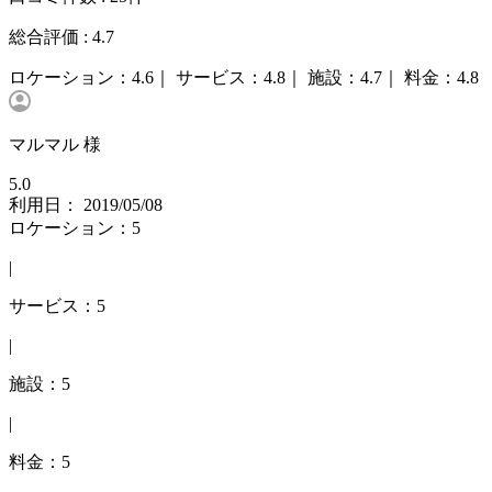
総合評価 :
4.7
ロケーション：
4.6｜
サービス：
4.8｜
施設：
4.7｜
料金：
4.8
マルマル 様
5.0
利用日： 2019/05/08
ロケーション：5
|
サービス：5
|
施設：5
|
料金：5