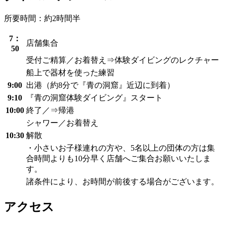
所要時間：約2時間半
7：
店舗集合
50
受付ご精算／お着替え⇒体験ダイビングのレクチャー
船上で器材を使った練習
9:00
出港（約8分で『青の洞窟』近辺に到着）
9:10
『青の洞窟体験ダイビング』スタート
10:00
終了／⇒帰港
シャワー／お着替え
10:30
解散
・小さいお子様連れの方や、5名以上の団体の方は集
合時間よりも10分早く店舗へご集合お願いいたしま
す。
諸条件により、お時間が前後する場合がございます。
アクセス