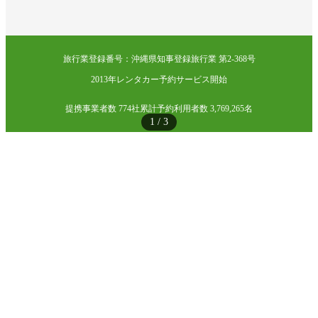
旅行業登録番号：沖縄県知事登録旅行業 第2-368号
2013年レンタカー予約サービス開始
提携事業者数 774社
累計予約利用者数 3,769,265名
1
/
3