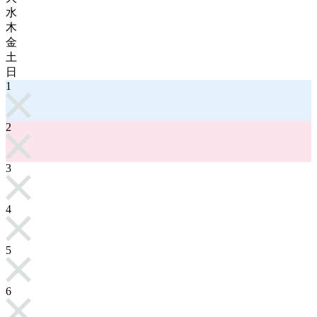
水
木
金
土
日
1
2
3
4
5
6