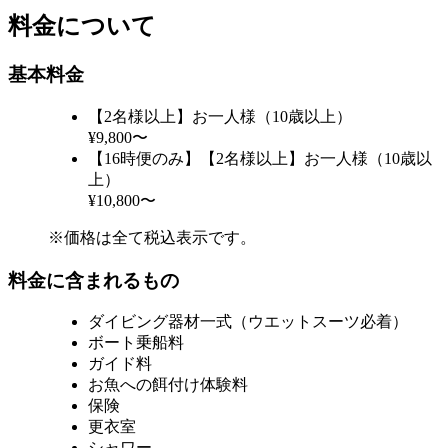
料金について
基本料金
【2名様以上】お一人様（10歳以上）
¥9,800〜
【16時便のみ】【2名様以上】お一人様（10歳以
上）
¥10,800〜
※価格は全て税込表示です。
料金に含まれるもの
ダイビング器材一式（ウエットスーツ必着）
ボート乗船料
ガイド料
お魚への餌付け体験料
保険
更衣室
シャワー