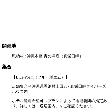
開催地
恩納村 / 沖縄本島 青の洞窟（真栄田岬）
集合
【Blue-Poem（ブルーポエム）】
店舗集合⇒沖縄県恩納村山田357 真栄田岬ダイバーズ
ハウス内
ホテル送迎希望可⇒プランによって送迎範囲の指定あ
り。詳しくは「送迎案内」をご確認ください。