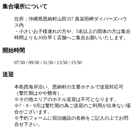
集合場所について
住所：沖縄県恩納村山田357 真栄田岬ダイバーズハウ
ス内
・小さいお子様連れの方や、5名以上の団体の方は集合
時間よりも10分早く店舗へご集合お願いいたします。
開始時間
07:50 / 09:50 / 11:50 / 13:50 / 15:50
送迎
本島西海岸沿い、恩納村の主要ホテルで送迎対応可
（繁忙期はやや難有）。
※その他エリアのホテル送迎は不可となります。
※7・8・9月は繁忙期の為ご送迎のご利用が出来ない場
合がございます。
※予約フォームに宿泊施設の名称をご記入の上でお問
合せ下さい。