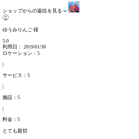
ショップからの返信を見る
ゆうみりんご 様
5.0
利用日： 2019/01/30
ロケーション：5
|
サービス：5
|
施設：5
|
料金：5
とても親切