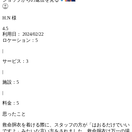
H.N 様
4.5
利用日： 2024/02/22
ロケーション：5
|
サービス：3
|
施設：5
|
料金：5
思ったこと
救命胴衣を着ける際に、スタッフの方が「はおるだけでいい
ですよ」みたいな言い方をされました。救命胴衣は万一の場