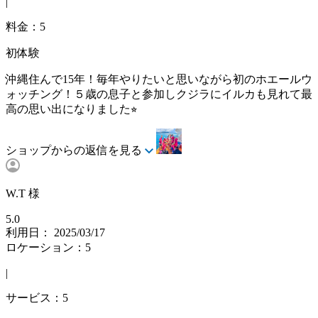
|
料金：5
初体験
沖縄住んで15年！毎年やりたいと思いながら初のホエールウ
ォッチング！５歳の息子と参加しクジラにイルカも見れて最
高の思い出になりました⭐︎
ショップからの返信を見る
W.T 様
5.0
利用日： 2025/03/17
ロケーション：5
|
サービス：5