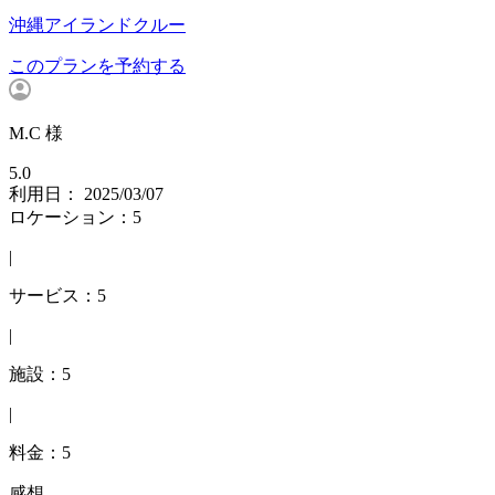
沖縄アイランドクルー
このプランを予約する
M.C 様
5.0
利用日： 2025/03/07
ロケーション：5
|
サービス：5
|
施設：5
|
料金：5
感想