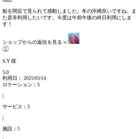
鯨を間近で見られて感動しました。冬の沖縄良いですね。ま
た是非利用したいです。今度は午前午後の終日利用にしま
す！
ショップからの返信を見る
S.Y 様
5.0
利用日： 2025/03/14
ロケーション：5
|
サービス：5
|
施設：5