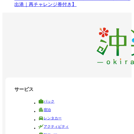
出港｜再チャレンジ券付き】
サービス
パック
宿泊
レンタカー
アクティビティ