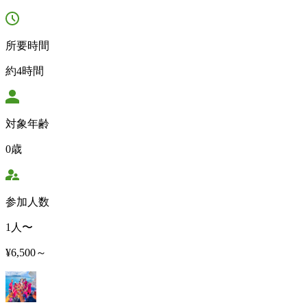
所要時間
約4時間
対象年齢
0歳
参加人数
1人〜
¥6,500～