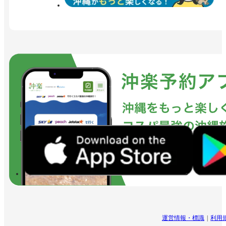
運営情報・標識
利用