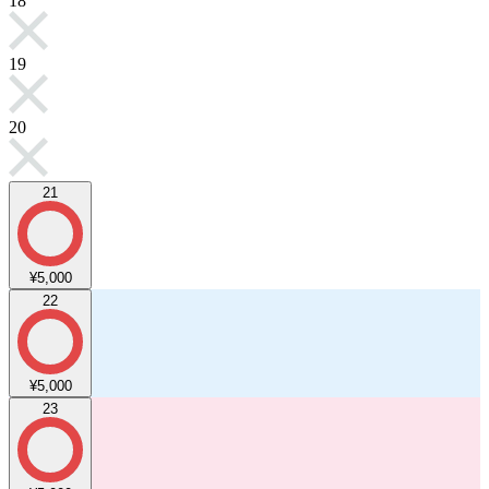
18
19
20
21
¥5,000
22
¥5,000
23