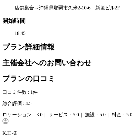
店舗集合⇒沖縄県那覇市久米2-10-6 新垣ビル2F
開始時間
18:45
プラン詳細情報
主催会社へのお問い合わせ
プランの口コミ
口コミ件数 :
1件
総合評価 :
4.5
ロケーション：
3.0｜
サービス：
5.0｜
施設：
5.0｜
料金：
5.0
K.H 様