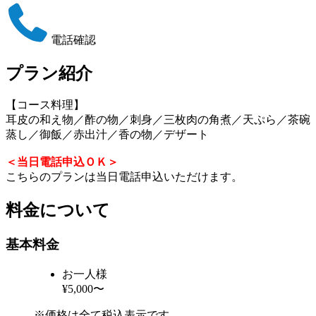
電話確認
プラン紹介
【コース料理】
耳皮の和え物／酢の物／刺身／三枚肉の角煮／天ぷら／茶碗
蒸し／御飯／赤出汁／香の物／デザート
＜当日電話申込ＯＫ＞
こちらのプランは当日電話申込いただけます。
料金について
基本料金
お一人様
¥5,000〜
※価格は全て税込表示です。