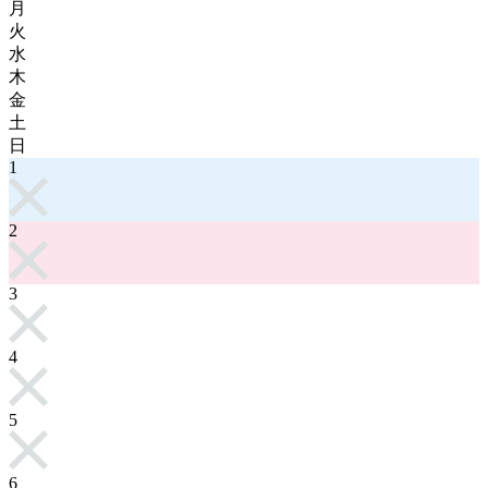
月
火
水
木
金
土
日
1
2
3
4
5
6