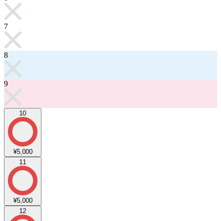
7
8
9
10
¥5,000
11
¥5,000
12