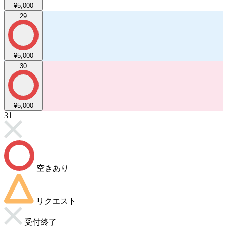
¥5,000
29
¥5,000
30
¥5,000
31
空きあり
リクエスト
受付終了