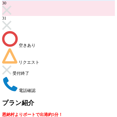
30
31
空きあり
リクエスト
受付終了
電話確認
プラン紹介
恩納村よりボートで出港約5分！