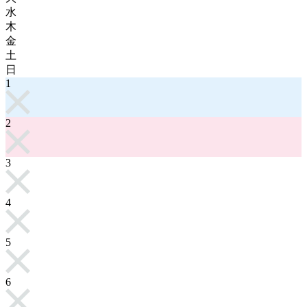
水
木
金
土
日
1
2
3
4
5
6