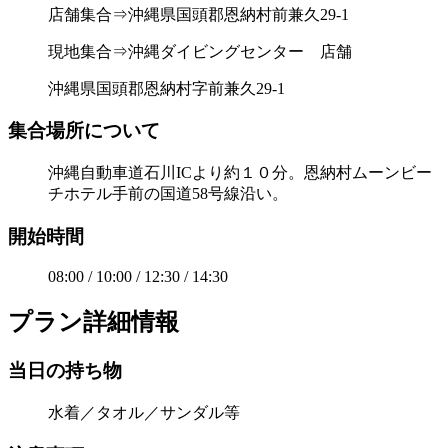
店舗集合⇒沖縄県国頭郡恩納村前兼久29-1
現地集合⇒沖縄ダイビングセンター 店舗
沖縄県国頭郡恩納村字前兼久29-1
集合場所について
沖縄自動車道石川ICより約１０分。恩納村ムーンビー
チホテル手前の国道58号線沿い。
開始時間
08:00 / 10:00 / 12:30 / 14:30
プラン詳細情報
当日の持ち物
水着／タオル／サンダル等