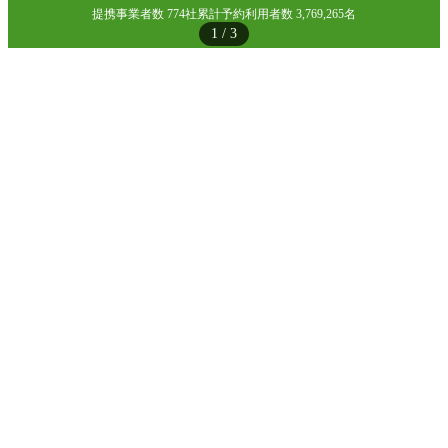
提携事業者数 774社
累計予約利用者数 3,769,265名
1
/
3