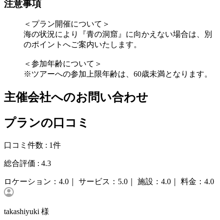
注意事項
＜プラン開催について＞
海の状況により『青の洞窟』に向かえない場合は、別
のポイントへご案内いたします。
＜参加年齢について＞
※ツアーへの参加上限年齢は、60歳未満となります。
主催会社へのお問い合わせ
プランの口コミ
口コミ件数 :
1件
総合評価 :
4.3
ロケーション：
4.0｜
サービス：
5.0｜
施設：
4.0｜
料金：
4.0
takashiyuki 様