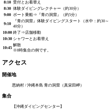
8:10
受付とお着替え
8:30
体験ダイビングレクチャー（約30分）
9:00
ボート乗船⇒『青の洞窟』（約5分）
『青の洞窟』体験ダイビングスタート（水中：約30～
9:10
40分）
10:00
終了⇒店舗移動
10:30
シャワーとお着替え
解散
10:45
※8時集合の例です。
アクセス
開催地
恩納村 / 沖縄本島 青の洞窟（真栄田岬）
集合
【沖縄ダイビングセンター】