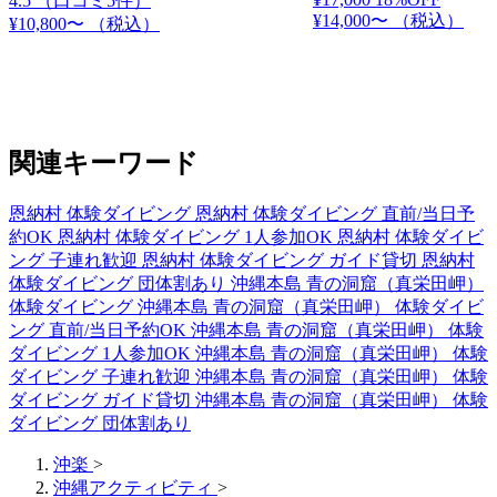
4.5
（口コミ5件）
¥14,000〜
（税込）
¥10,800〜
（税込）
関連キーワード
恩納村 体験ダイビング
恩納村 体験ダイビング 直前/当日予
約OK
恩納村 体験ダイビング 1人参加OK
恩納村 体験ダイビ
ング 子連れ歓迎
恩納村 体験ダイビング ガイド貸切
恩納村
体験ダイビング 団体割あり
沖縄本島 青の洞窟（真栄田岬）
体験ダイビング
沖縄本島 青の洞窟（真栄田岬） 体験ダイビ
ング 直前/当日予約OK
沖縄本島 青の洞窟（真栄田岬） 体験
ダイビング 1人参加OK
沖縄本島 青の洞窟（真栄田岬） 体験
ダイビング 子連れ歓迎
沖縄本島 青の洞窟（真栄田岬） 体験
ダイビング ガイド貸切
沖縄本島 青の洞窟（真栄田岬） 体験
ダイビング 団体割あり
沖楽
>
沖縄アクティビティ
>