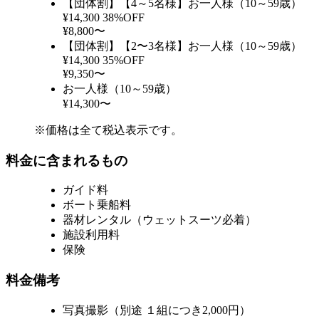
【団体割】【4～5名様】お一人様（10～59歳）
¥14,300
38%OFF
¥8,800〜
【団体割】【2〜3名様】お一人様（10～59歳）
¥14,300
35%OFF
¥9,350〜
お一人様（10～59歳）
¥14,300〜
※価格は全て税込表示です。
料金に含まれるもの
ガイド料
ボート乗船料
器材レンタル（ウェットスーツ必着）
施設利用料
保険
料金備考
写真撮影（別途 １組につき2,000円）