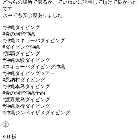
どちらの場所で潜るか、ていねいに説明して頂けて良かった
です！
水中でも安心感ありました！
#沖縄ダイビング
#青の洞窟沖縄
#沖縄スキューバダイビング
#ダイビング沖縄
#那覇ダイビング
#沖縄体験ダイビング
#スキューバダイビング沖縄
#沖縄ダイビングツアー
#恩納村ダイビング
#沖縄本島ダイビング
#青の洞窟沖縄予約
#渡嘉敷島ダイビング
#沖縄旅行ダイビング
#沖縄ジンベイザメダイビング
S.H 様