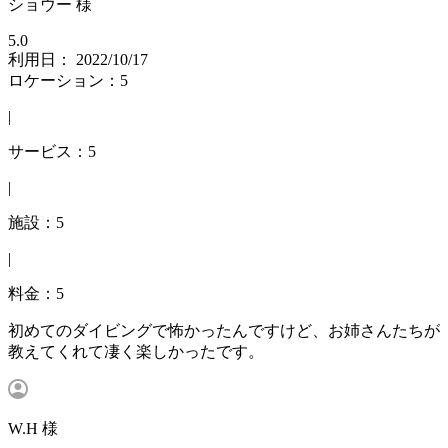
ショウー 様
5.0
利用日： 2022/10/17
ロケーション：5
|
サービス：5
|
施設：5
|
料金：5
初めてのダイビングで怖かったんですけど、お姉さんたちが
教えてくれて凄く楽しかったです。
W.H 様