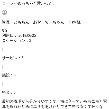
ローラがめっちゃ可愛かった。
隊長・ともちん・あや・ちーちゃん・まゆ 様
5.0
利用日： 2018/06/25
ロケーション：5
|
サービス：5
|
施設：5
|
料金：5
最初の説明から分かりやすくて、海に入ってからもニモと写
真を撮れたり魚にエサをあげたりできて料金安くで色々な