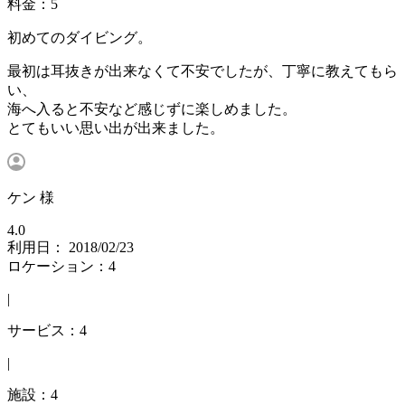
料金：5
初めてのダイビング。
最初は耳抜きが出来なくて不安でしたが、丁寧に教えてもら
い、
海へ入ると不安など感じずに楽しめました。
とてもいい思い出が出来ました。
ケン 様
4.0
利用日： 2018/02/23
ロケーション：4
|
サービス：4
|
施設：4