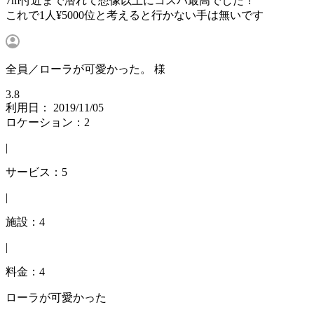
7m付近まで潜れて想像以上にコスパ最高でした！
これで1人¥5000位と考えると行かない手は無いです
全員／ローラが可愛かった。 様
3.8
利用日： 2019/11/05
ロケーション：2
|
サービス：5
|
施設：4
|
料金：4
ローラが可愛かった