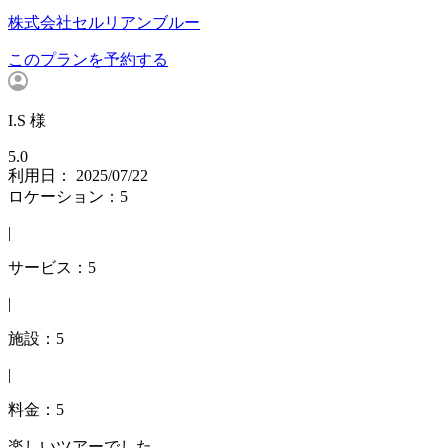
株式会社セルリアンブルー
このプランを予約する
I.S 様
5.0
利用日： 2025/07/22
ロケーション：5
|
サービス：5
|
施設：5
|
料金：5
楽しいツアーでした