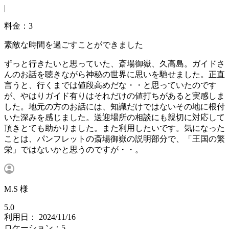
|
料金：3
素敵な時間を過ごすことができました
ずっと行きたいと思っていた、斎場御嶽、久高島。ガイドさ
んのお話を聴きながら神秘の世界に思いを馳せました。正直
言うと、行くまでは値段高めだな・・と思っていたのです
が、やはりガイド有りはそれだけの値打ちがあると実感しま
した。地元の方のお話には、知識だけではないその地に根付
いた深みを感じました。送迎場所の相談にも親切に対応して
頂きとても助かりました。また利用したいです。気になった
ことは、パンフレットの斎場御嶽の説明部分で、「王国の繁
栄」ではないかと思うのですが・・。
M.S 様
5.0
利用日： 2024/11/16
ロケーション：5