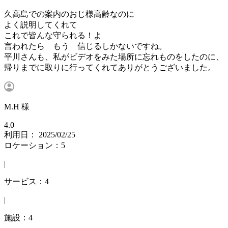
久高島での案内のおじ様高齢なのに
よく説明してくれて
これで皆んな守られる！よ
言われたら もう 信じるしかないですね。
平川さんも、私がビデオをみた場所に忘れものをしたのに、
帰りまでに取りに行ってくれてありがとうございました。
M.H 様
4.0
利用日： 2025/02/25
ロケーション：5
|
サービス：4
|
施設：4