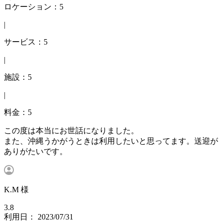
ロケーション：5
|
サービス：5
|
施設：5
|
料金：5
この度は本当にお世話になりました。
また、沖縄うかがうときは利用したいと思ってます。送迎が
ありがたいです。
K.M 様
3.8
利用日： 2023/07/31