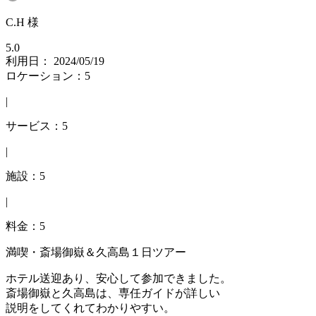
C.H 様
5.0
利用日： 2024/05/19
ロケーション：5
|
サービス：5
|
施設：5
|
料金：5
満喫・斎場御嶽＆久高島１日ツアー
ホテル送迎あり、安心して参加できました。
斎場御嶽と久高島は、専任ガイドが詳しい
説明をしてくれてわかりやすい。