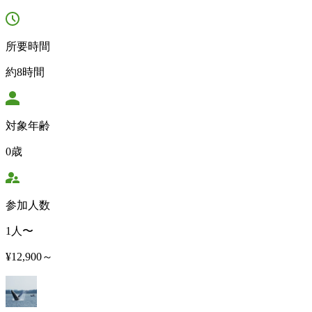
所要時間
約8時間
対象年齢
0歳
参加人数
1人〜
¥12,900～