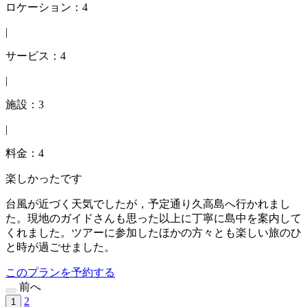
ロケーション：4
|
サービス：4
|
施設：3
|
料金：4
楽しかったです
台風が近づく天気でしたが，予定通り久高島へ行かれまし
た。現地のガイドさんも思った以上に丁寧に島中を案内して
くれました。ツアーに参加したほかの方々とも楽しい旅のひ
と時が過ごせました。
このプランを予約する
前へ
2
1