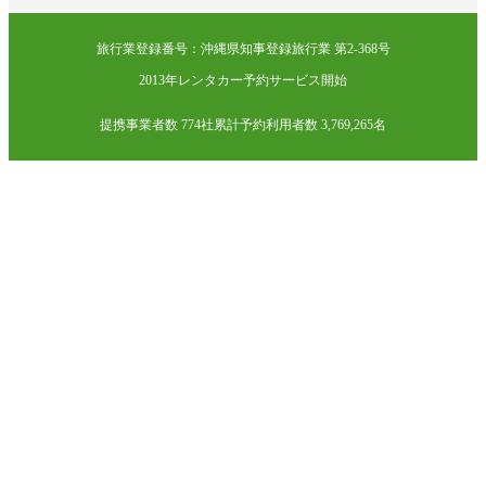
旅行業登録番号：沖縄県知事登録旅行業 第2-368号
2013年レンタカー予約サービス開始
提携事業者数 774社
累計予約利用者数 3,769,265名