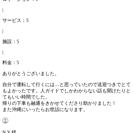
|
サービス：5
|
施設：5
|
料金：5
ありがとうございました。
自分で運転して行くには…と思っていたので送迎つきでとて
もよかったです。人ガイドでしかわからない話も聞けたりと
てもいい時間でした。
帰りの下車も融通をきかせてくださり助かりました！
また沖縄にいったらお世話になります。
N.Y 様