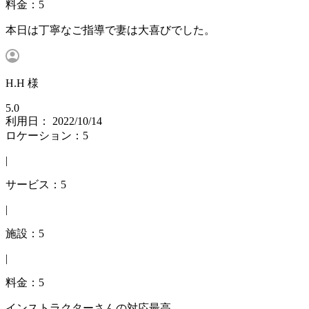
料金：5
本日は丁寧なご指導で妻は大喜びでした。
H.H 様
5.0
利用日： 2022/10/14
ロケーション：5
|
サービス：5
|
施設：5
|
料金：5
インストラクターさんの対応最高。