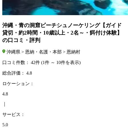
沖縄・青の洞窟ビーチシュノーケリング【ガイド
貸切・約2時間・10歳以上・2名～・餌付け体験】
の口コミ・評判
沖縄県 > 恩納・名護・本部 > 恩納村
口コミ件数：
42件
(1件 ～ 10件を表示)
総合評価：
4.8
ロケーション：
4.8
｜
サービス：
5.0