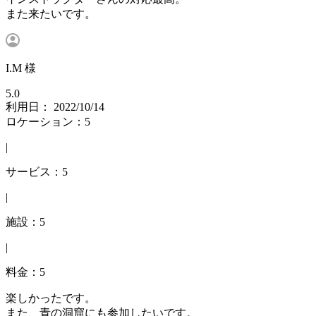
また来たいです。
I.M 様
5.0
利用日： 2022/10/14
ロケーション：5
|
サービス：5
|
施設：5
|
料金：5
楽しかったです。
また、青の洞窟にも参加したいです。