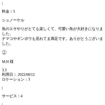
|
料金：5
シュノーケル
魚のエサやりがとても楽しくて、可愛い魚が大好きになりま
した。
ナマコやギンポウも見れてま満足です。ありがとうございま
した。
M.H 様
3.3
利用日： 2022/08/12
ロケーション：3
|
サービス：4
|