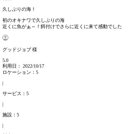
久しぶりの海！
初のオキナワで久しぶりの海
近くに魚がぁ～！餌付けでさらに近くに来て感動でした
グッドジョブ 様
5.0
利用日： 2022/10/17
ロケーション：5
|
サービス：5
|
施設：5
|