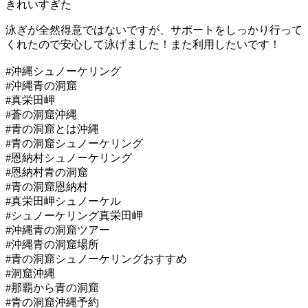
きれいすぎた
泳ぎが全然得意ではないですが、サポートをしっかり行って
くれたので安心して泳げました！また利用したいです！
#沖縄シュノーケリング
#沖縄青の洞窟
#真栄田岬
#蒼の洞窟沖縄
#青の洞窟とは沖縄
#青の洞窟シュノーケリング
#恩納村シュノーケリング
#恩納村青の洞窟
#青の洞窟恩納村
#真栄田岬シュノーケル
#シュノーケリング真栄田岬
#沖縄青の洞窟ツアー
#沖縄青の洞窟場所
#青の洞窟シュノーケリングおすすめ
#洞窟沖縄
#那覇から青の洞窟
#青の洞窟沖縄予約