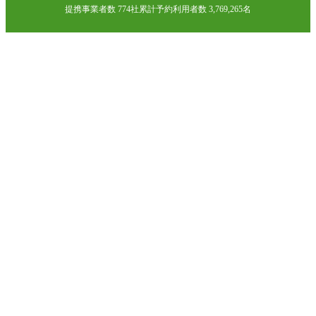
提携事業者数 774社
累計予約利用者数 3,769,265名