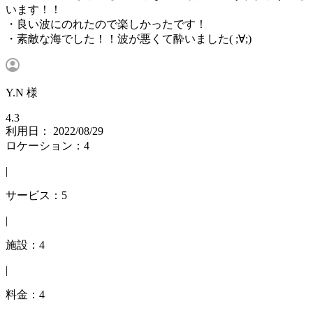
います！！
・良い波にのれたので楽しかったです！
・素敵な海でした！！波が悪くて酔いました( ;∀;)
Y.N 様
4.3
利用日： 2022/08/29
ロケーション：4
|
サービス：5
|
施設：4
|
料金：4