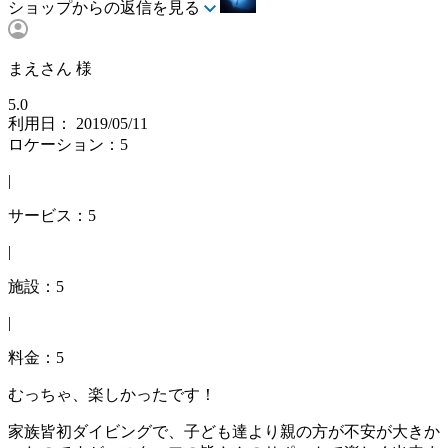
ショップからの返信を見る
まえさん 様
5.0
利用日： 2019/05/11
ロケーション：5
|
サービス：5
|
施設：5
|
料金：5
むっちゃ、楽しかったです！
家族皆初ダイビングで、子ども達より親の方が不安が大きか