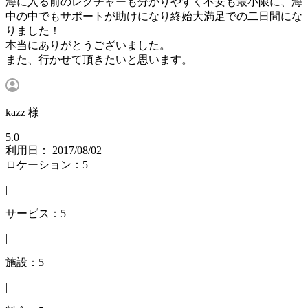
海に入る前のレクチャーも分かりやすく不安も最小限に、海
中の中でもサポートが助けになり終始大満足での二日間にな
りました！
本当にありがとうございました。
また、行かせて頂きたいと思います。
kazz 様
5.0
利用日： 2017/08/02
ロケーション：5
|
サービス：5
|
施設：5
|