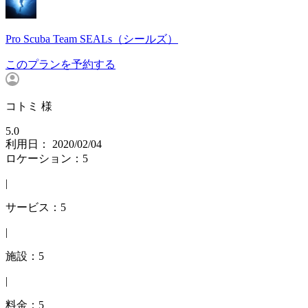
Pro Scuba Team SEALs（シールズ）
このプランを予約する
コトミ 様
5.0
利用日： 2020/02/04
ロケーション：5
|
サービス：5
|
施設：5
|
料金：5