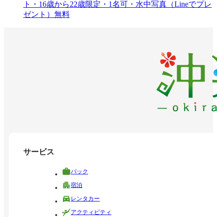
ト・16歳から22歳限定・1名可・水中写真（Lineでプレ
ゼント）無料
サービス
パック
宿泊
レンタカー
アクティビティ