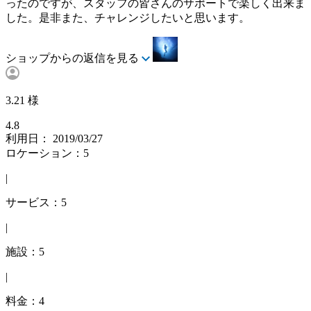
ったのですが、スタッフの皆さんのサポートで楽しく出来ま
した。是非また、チャレンジしたいと思います。
ショップからの返信を見る
3.21 様
4.8
利用日： 2019/03/27
ロケーション：5
|
サービス：5
|
施設：5
|
料金：4