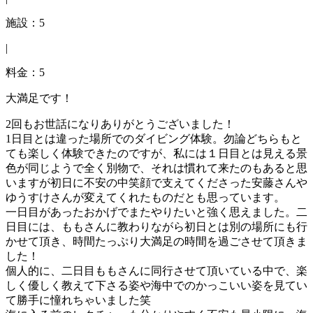
施設：5
|
料金：5
大満足です！
2回もお世話になりありがとうございました！
1日目とは違った場所でのダイビング体験。勿論どちらもと
ても楽しく体験できたのですが、私には１日目とは見える景
色が同じようで全く別物で、それは慣れて来たのもあると思
いますが初日に不安の中笑顔で支えてくださった安藤さんや
ゆうすけさんが変えてくれたものだとも思っています。
一日目があったおかげでまたやりたいと強く思えました。二
日目には、ももさんに教わりながら初日とは別の場所にも行
かせて頂き、時間たっぷり大満足の時間を過ごさせて頂きま
した！
個人的に、二日目ももさんに同行させて頂いている中で、楽
しく優しく教えて下さる姿や海中でのかっこいい姿を見てい
て勝手に憧れちゃいました笑