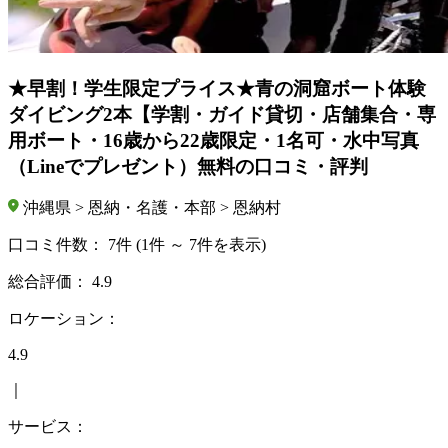
★早割！学生限定プライス★青の洞窟ボート体験
ダイビング2本【学割・ガイド貸切・店舗集合・専
用ボート・16歳から22歳限定・1名可・水中写真
（Lineでプレゼント）無料の口コミ・評判
沖縄県 > 恩納・名護・本部 > 恩納村
口コミ件数：
7件
(1件 ～ 7件を表示)
総合評価：
4.9
ロケーション：
4.9
｜
サービス：