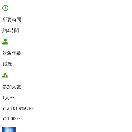
所要時間
約4時間
対象年齢
16歳
参加人数
1人〜
¥12,101
9%OFF
¥11,000～