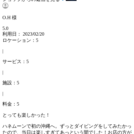
O.H 様
5.0
利用日： 2023/02/20
ロケーション：5
|
サービス：5
|
施設：5
|
料金：5
とっても楽しかった！
ハネムーンで初の沖縄へ。ずっとダイビングをしてみたかっ
たので、当日は楽しすぎてあっという間でした！お店の方が