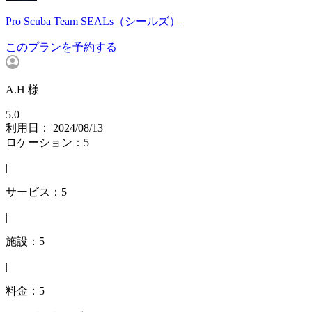
Pro Scuba Team SEALs（シールズ）
このプランを予約する
A.H 様
5.0
利用日： 2024/08/13
ロケーション：5
|
サービス：5
|
施設：5
|
料金：5