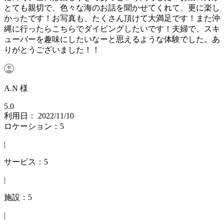
とても親切で、色々な海のお話を聞かせてくれて、更に楽し
かったです！お写真も、たくさん頂けて大満足です！また沖
縄に行ったらこちらでダイビングしたいです！夫婦で、スキ
ューバーを趣味にしたいなーと思えるような体験でした。あ
りがとうございました！！
A.N 様
5.0
利用日： 2022/11/10
ロケーション：5
|
サービス：5
|
施設：5
|