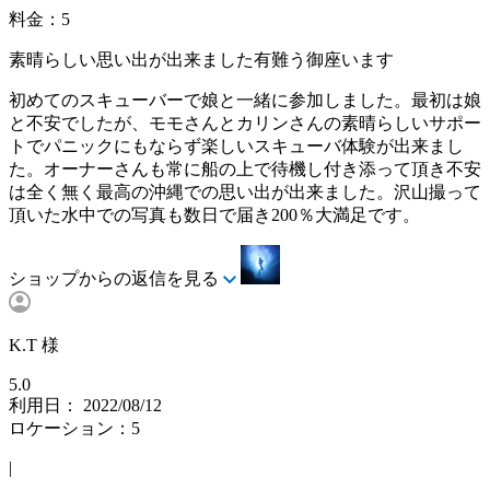
料金：5
素晴らしい思い出が出来ました有難う御座います
初めてのスキューバーで娘と一緒に参加しました。最初は娘
と不安でしたが、モモさんとカリンさんの素晴らしいサポー
トでパニックにもならず楽しいスキューバ体験が出来まし
た。オーナーさんも常に船の上で待機し付き添って頂き不安
は全く無く最高の沖縄での思い出が出来ました。沢山撮って
頂いた水中での写真も数日で届き200％大満足です。
ショップからの返信を見る
K.T 様
5.0
利用日： 2022/08/12
ロケーション：5
|