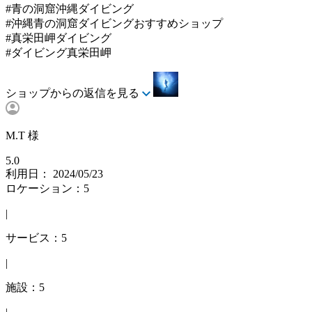
#青の洞窟沖縄ダイビング
#沖縄青の洞窟ダイビングおすすめショップ
#真栄田岬ダイビング
#ダイビング真栄田岬
ショップからの返信を見る
M.T 様
5.0
利用日： 2024/05/23
ロケーション：5
|
サービス：5
|
施設：5