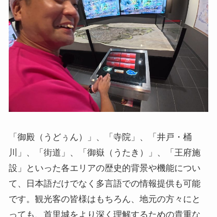
「御殿（うどぅん）」、「寺院」、「井戸・桶
川」、「街道」、「御嶽（うたき）」、「王府施
設」といった各エリアの歴史的背景や機能につい
て、日本語だけでなく多言語での情報提供も可能
です。観光客の皆様はもちろん、地元の方々にと
っても、首里城をより深く理解するための貴重な