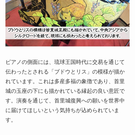
ピアノの側面には、琉球王国時代に交易を通じて
伝わったとされる「ブドウとリス」の模様が描か
れています。これは多産多福の象徴であり、首里
城の玉座の下にも描かれている縁起の良い意匠で
す。演奏を通じて、首里城復興への願いを世界中
に届けてほしいという気持ちが込められていま
す。