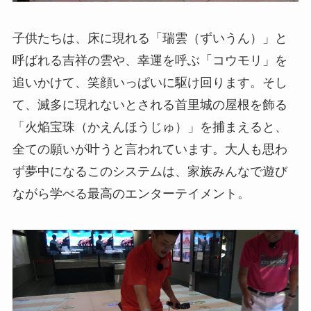
子供たちは、床に現れる「瑞雲（ずいうん）」と
呼ばれる吉祥の雲や、幸運を呼ぶ「コウモリ」を
追いかけて、笑顔いっぱいに駆け回ります。そし
て、滅多に現れないとされる首里城の屋根を飾る
「火焔宝珠（かえんほうじゅ）」を捕まえると、
全ての願いが叶うと言われています。大人も思わ
ず夢中になるこのシステムは、家族みんなで遊び
ながら学べる最高のエンターテイメント。