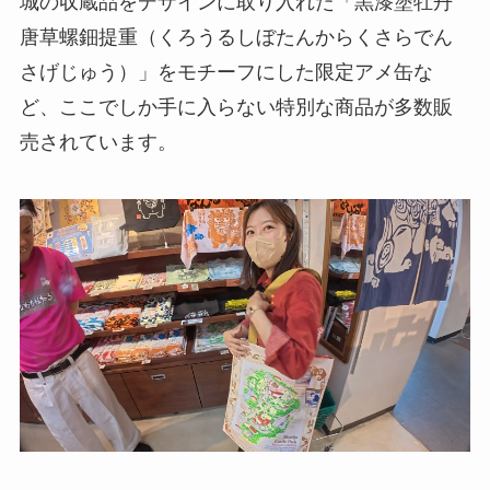
城の収蔵品をデザインに取り入れた「黒漆塗牡丹
唐草螺鈿提重（くろうるしぼたんからくさらでん
さげじゅう）」をモチーフにした限定アメ缶な
ど、ここでしか手に入らない特別な商品が多数販
売されています。