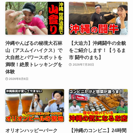
沖縄やんばるの秘境大石林
【大迫力】沖縄闘牛の全貌
山（アスムイハイクス）で
をご紹介します！【うるま
大自然とパワースポットを
市 闘牛のまち】
満喫！絶景トレッキングを
2026年7月30日
体験
2026年8月6日
オリオンハッピーパーク
【沖縄のコンビニ】24時間