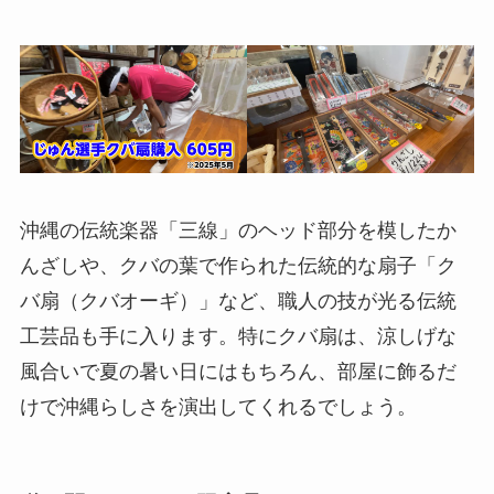
沖縄の伝統楽器「三線」のヘッド部分を模したか
んざしや、クバの葉で作られた伝統的な扇子「ク
バ扇（クバオーギ）」など、職人の技が光る伝統
工芸品も手に入ります。特にクバ扇は、涼しげな
風合いで夏の暑い日にはもちろん、部屋に飾るだ
けで沖縄らしさを演出してくれるでしょう。