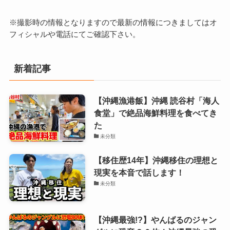
※撮影時の情報となりますので最新の情報につきましてはオ
フィシャルや電話にてご確認下さい。
新着記事
【沖縄漁港飯】沖縄 読谷村「海人
食堂」で絶品海鮮料理を食べてき
た
未分類
【移住歴14年】沖縄移住の理想と
現実を本音で話します！
未分類
【沖縄最強!?】やんばるのジャン