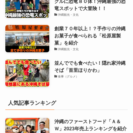
グルに恐竜８０体！沖縄最強の恐
竜スポットで大冒険！！
沖縄観光・文化
創業７０年以上！？手作りの沖縄
お菓子が食べられる「松原屋製
菓」を紹介
沖縄観光・文化
並んででも食べたい！隠れ家沖縄
そば「首里ほりかわ」
食事（グルメ）
人気記事ランキング
沖縄のファーストフード「Ａ＆
Ｗ」2023年売上ランキングを紹介