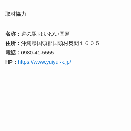
取材協力
名称：
道の駅 ゆいゆい国頭
住所：
沖縄県国頭郡国頭村奥間１６０５
電話：
0980-41-5555
HP：
https://www.yuiyui-k.jp/