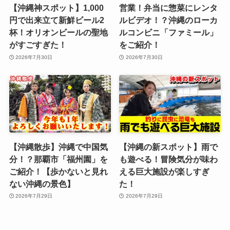
【沖縄神スポット】1,000
営業！弁当に惣菜にレンタ
円で出来立て新鮮ビール2
ルビデオ！？沖縄のローカ
杯！オリオンビールの聖地
ルコンビニ「ファミール」
がすごすぎた！
をご紹介！
2026年7月30日
2026年7月30日
【沖縄散歩】沖縄で中国気
【沖縄の新スポット】雨で
分！？那覇市「福州園」を
も遊べる！冒険気分が味わ
ご紹介！【歩かないと見れ
える巨大施設が楽しすぎ
ない沖縄の景色】
た！
2026年7月29日
2026年7月29日