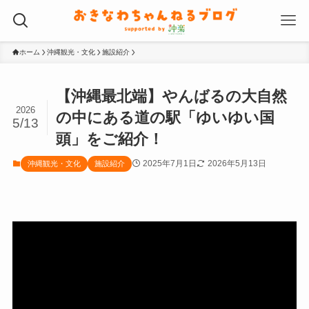
ホーム
沖縄観光・文化
施設紹介
【沖縄最北端】やんばるの大自然
2026
の中にある道の駅「ゆいゆい国
5/13
頭」をご紹介！
2025年7月1日
2026年5月13日
沖縄観光・文化
施設紹介