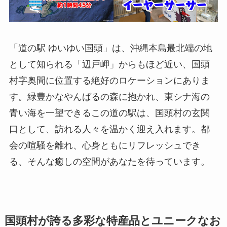
「道の駅 ゆいゆい国頭」は、沖縄本島最北端の地
として知られる「辺戸岬」からもほど近い、国頭
村字奥間に位置する絶好のロケーションにありま
す。緑豊かなやんばるの森に抱かれ、東シナ海の
青い海を一望できるこの道の駅は、国頭村の玄関
口として、訪れる人々を温かく迎え入れます。都
会の喧騒を離れ、心身ともにリフレッシュでき
る、そんな癒しの空間があなたを待っています。
国頭村が誇る多彩な特産品とユニークなお