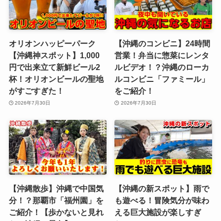
オリオンハッピーパーク
【沖縄のコンビニ】24時間
【沖縄神スポット】1,000
営業！弁当に惣菜にレンタ
円で出来立て新鮮ビール2
ルビデオ！？沖縄のローカ
杯！オリオンビールの聖地
ルコンビニ「ファミール」
がすごすぎた！
をご紹介！
2026年7月30日
2026年7月30日
【沖縄散歩】沖縄で中国気
【沖縄の新スポット】雨で
分！？那覇市「福州園」を
も遊べる！冒険気分が味わ
ご紹介！【歩かないと見れ
える巨大施設が楽しすぎ