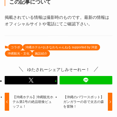
この記事について
掲載されている情報は撮影時のものです。最新の情報は
オフィシャルサイトや電話にてご確認下さい。
コラボ
沖縄ホテル×おきなわちゃんねる supported by 沖楽
沖縄観光・文化
施設紹介
ゆたされーシェアしみそーれー！
【沖縄ホテル】沖縄観光ホ
【沖縄のパワースポット】
テル第1号の絶品朝食ビュ
ガンガラーの谷で太古の森
ッフェ！
を冒険！