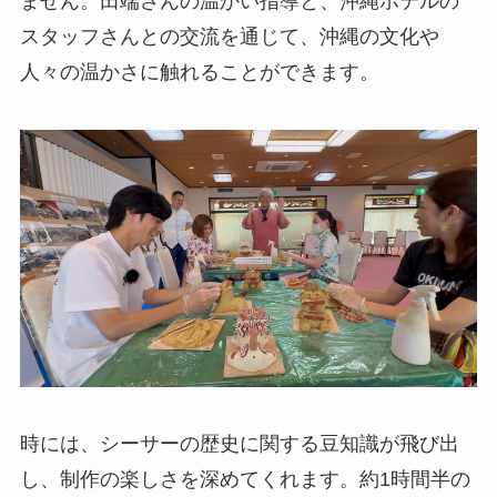
ません。田端さんの温かい指導と、沖縄ホテルの
スタッフさんとの交流を通じて、沖縄の文化や
人々の温かさに触れることができます。
時には、シーサーの歴史に関する豆知識が飛び出
し、制作の楽しさを深めてくれます。約1時間半の