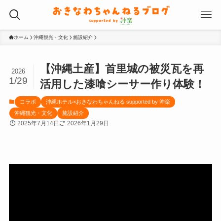
ホーム
沖縄観光・文化
施設紹介
【沖縄土産】首里城の被災瓦を再
2026
1/29
活用した漆喰シーサー作り体験！
コラボ
沖縄ホテル×おきなわちゃんねる supported by 沖楽
沖縄観光・文化
施設紹介
2025年7月14日
2026年1月29日