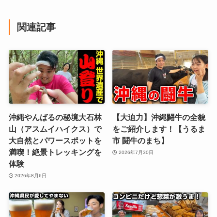
関連記事
沖縄やんばるの秘境大石林
【大迫力】沖縄闘牛の全貌
山（アスムイハイクス）で
をご紹介します！【うるま
大自然とパワースポットを
市 闘牛のまち】
満喫！絶景トレッキングを
2026年7月30日
体験
2026年8月6日