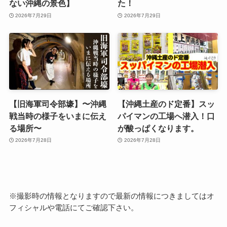
ない沖縄の景色】
た！
2026年7月29日
2026年7月29日
【旧海軍司令部壕】〜沖縄
【沖縄土産のド定番】スッ
戦当時の様子をいまに伝え
パイマンの工場へ潜入！口
る場所〜
が酸っぱくなります。
2026年7月28日
2026年7月28日
※撮影時の情報となりますので最新の情報につきましてはオ
フィシャルや電話にてご確認下さい。