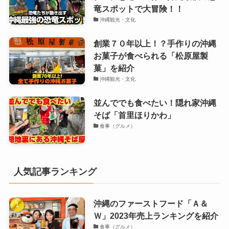
竜スポットで大冒険！！
沖縄観光・文化
創業７０年以上！？手作りの沖縄
お菓子が食べられる「松原屋製
菓」を紹介
沖縄観光・文化
並んででも食べたい！隠れ家沖縄
そば「首里ほりかわ」
食事（グルメ）
人気記事ランキング
沖縄のファーストフード「Ａ＆
Ｗ」2023年売上ランキングを紹介
食事（グルメ）