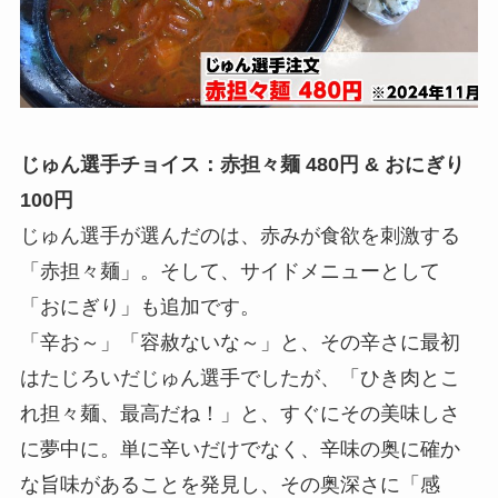
じゅん選手チョイス：赤担々麺 480円 & おにぎり
100円
じゅん選手が選んだのは、赤みが食欲を刺激する
「赤担々麺」。そして、サイドメニューとして
「おにぎり」も追加です。
「辛お～」「容赦ないな～」と、その辛さに最初
はたじろいだじゅん選手でしたが、「ひき肉とこ
れ担々麺、最高だね！」と、すぐにその美味しさ
に夢中に。単に辛いだけでなく、辛味の奥に確か
な旨味があることを発見し、その奥深さに「感