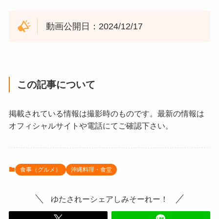
動画公開日：2024/12/17
この記事について
掲載されている情報は撮影時のものです。最新の情報は
オフィシャルサイトや電話にてご確認下さい。
食事（グルメ）
沖縄料理・食堂
ゆたされーシェアしみそーれー！