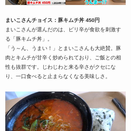
まいこさんチョイス：豚キムチ丼 450円
まいこさんが選んだのは、ピリ辛が食欲を刺激す
る「豚キムチ丼」。
「う～ん、うまい！」とまいこさんも大絶賛。豚
肉とキムチが甘辛く炒められており、ご飯との相
性も抜群です。じわじわと来る辛さがクセにな
り、一口食べると止まらなくなる美味しさ。