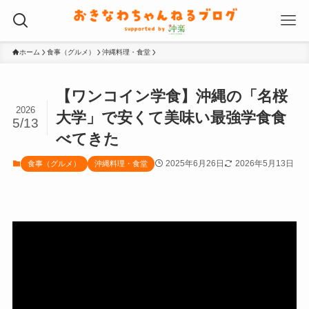
ホーム
食事（グルメ）
沖縄料理・食堂
【ワンコイン学食】沖縄の「名桜
2026
大学」で安くて美味い最強学食食
5/13
べてきた
2025年6月26日
2026年5月13日
食事（グルメ）
沖縄料理・食堂