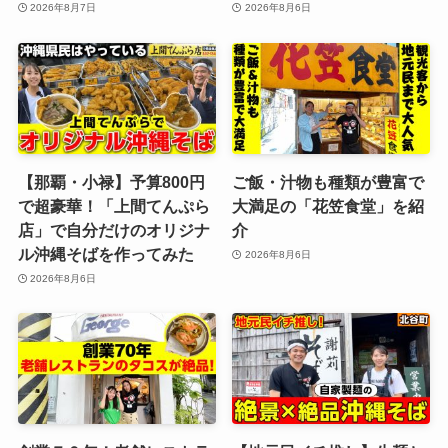
2026年8月7日
2026年8月6日
【那覇・小禄】予算800円
ご飯・汁物も種類が豊富で
で超豪華！「上間てんぷら
大満足の「花笠食堂」を紹
店」で自分だけのオリジナ
介
ル沖縄そばを作ってみた
2026年8月6日
2026年8月6日