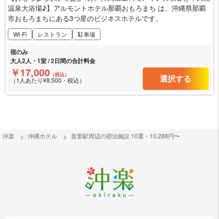
温泉大浴場♪】アルモントホテル那覇おもろまち は、沖縄県那覇
市おもろまちにある3つ星のビジネスホテルです。
Wi-Fi
レストラン
駐車場
宿のみ
大人2人・1室 / 2日間の合計料金
￥17,000
（税込）
選択する
（1人あたり¥8,500・税込）
沖楽
沖縄ホテル
首里駅周辺の宿泊施設 10選・10,288円〜