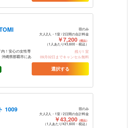
TOMI
宿のみ
大人2人・1室 / 2日間の合計料金
￥7,200
（税込）
（1人あたり¥3,600・税込）
ド内！安心の女性専
残り1 室
は、沖縄県那覇市にあ
09月02日までキャンセル無料
選択する
1009
宿のみ
大人2人・1室 / 2日間の合計料金
￥43,200
（税込）
（1人あたり¥21,600・税込）