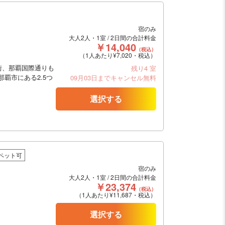
宿のみ
大人2人・1室 / 2日間の合計料金
￥14,040
（税込）
（1人あたり¥7,020・税込）
街、那覇国際通りも
残り4 室
縄県那覇市にある2.5つ
09月03日までキャンセル無料
選択する
ペット可
宿のみ
大人2人・1室 / 2日間の合計料金
￥23,374
（税込）
（1人あたり¥11,687・税込）
選択する