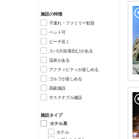
施設の特徴
子連れ・ファミリー歓迎
ペット可
ビーチ近く
スパ(大浴場含む)がある
温泉がある
アクティビティが楽しめる
ゴルフが楽しめる
高級施設
サステナブル施設
施設タイプ
ホテル系
ホテル