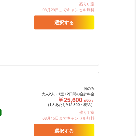
残り6 室
08月29日までキャンセル無料
選択する
宿のみ
大人2人・1室 / 2日間の合計料金
￥25,600
（税込）
（1人あたり¥12,800・税込）
残り1 室
08月15日までキャンセル無料
選択する