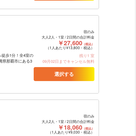
宿のみ
大人2人・1室 / 2日間の合計料金
￥27,600
（税込）
（1人あたり¥13,800・税込）
徒歩1分！全4室の
残り1 室
縄県那覇市にある3
09月02日までキャンセル無料
選択する
宿のみ
大人2人・1室 / 2日間の合計料金
￥18,060
（税込）
（1人あたり¥9,030・税込）