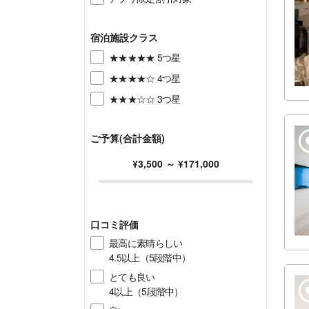
宿泊施設クラス
★★★★★ 5つ星
★★★★☆ 4つ星
★★★☆☆ 3つ星
ご予算(合計金額)
¥3,500
～
¥171,000
口コミ評価
最高に素晴らしい
4.5以上（5段階中）
とても良い
4以上（5段階中）