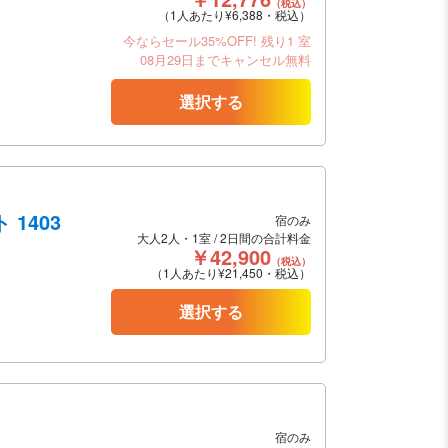
（税込）
（1人あたり¥6,388・税込）
今ならセール35%OFF!
残り1 室
08月29日までキャンセル無料
選択する
1403
宿のみ
大人2人・1室 / 2日間の合計料金
￥42,900
（税込）
（1人あたり¥21,450・税込）
選択する
宿のみ