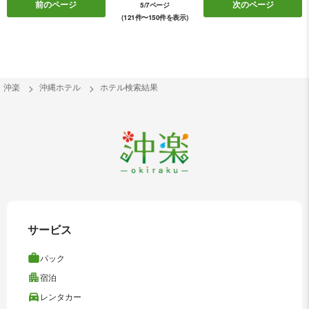
前のページ
次のページ
5/7ページ
（121件〜150件を表示）
沖楽
沖縄ホテル
ホテル検索結果
サービス
パック
宿泊
レンタカー