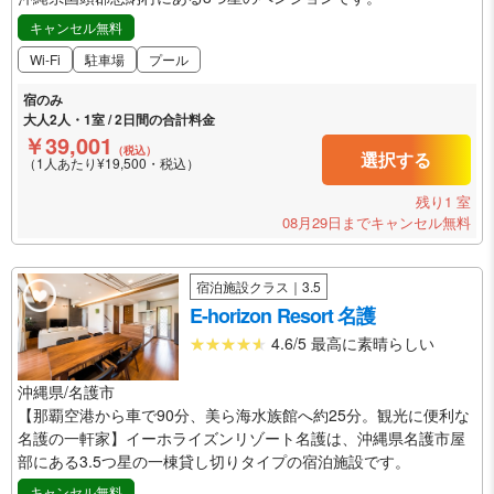
キャンセル無料
Wi-Fi
駐車場
プール
宿のみ
大人2人・1室 / 2日間の合計料金
￥39,001
（税込）
選択する
（1人あたり¥19,500・税込）
残り1 室
08月29日までキャンセル無料
宿泊施設クラス｜3.5
E-horizon Resort 名護
4.6/5 最高に素晴らしい
沖縄県/名護市
【那覇空港から車で90分、美ら海水族館へ約25分。観光に便利な
名護の一軒家】イーホライズンリゾート名護は、沖縄県名護市屋
部にある3.5つ星の一棟貸し切りタイプの宿泊施設です。
キャンセル無料