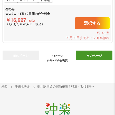
宿のみ
大人2人・1室 / 2日間の合計料金
￥16,927
（税込）
選択する
（1人あたり¥8,463・税込）
残り5 室
09月02日までキャンセル無料
前のページ
次のページ
1/6ページ
（1件〜30件を表示）
沖楽
沖縄ホテル
壺川駅周辺の宿泊施設 179選・3,438円〜